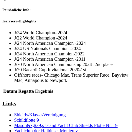
Persönliche Info:
Karriere-Highlights
J/24 World Champion- 2024
J/22 World Champion -2024
J/24 North American Champion -2024
J/24 US Nationals Champion -2024
J/24 North American Champion-2022
J/24 North American Champion -2011
J/70 North American Championship 2024 -2nd place
J/70 Bacardi Cup Invitational 2020-1st
Offshore races- Chicago Mac, Trans Superior Race, Bayview
Mac, Annapolis to Newport.
Datum
Regatta
Ergebnis
Links
Shields-Klasse-Vereinigung
Schildflotte 9
Mason&x;#39;s Island Yacht Club Shields Flotte Nr. 19
Yachtclub der Halbinsel Monterey