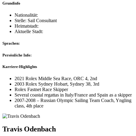
Grundinfo
Nationalität:
Stelle: Sail Consultant
Heimatstadt:
Aktuelle Stadt:
Sprachen:
Persönliche Info:
Karriere-Highlights
2021 Rolex Middle Sea Race, ORC 4, 2nd
2003 Rolex Sydney Hobart, Sydney 38, 3rd
Rolex Fastnet Race Skipper
Several coastal regattas in Italy/France and Spain as a skipper
2007-2008 – Russian Olympic Sailing Team Coach, Yngling
class, 4th place
Travis Odenbach