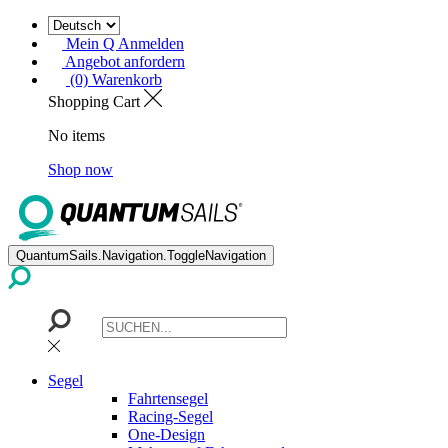
Mein Q Anmelden
Angebot anfordern
(0) Warenkorb
Shopping Cart
No items
Shop now
QuantumSails.Navigation.ToggleNavigation
Segel
Fahrtensegel
Racing-Segel
One-Design