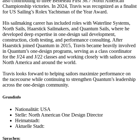
also contributing to three Beneteau First 36.7 North American
Championship victories. In 2024, Travis was recognized as a finalist
for US Sailing’s Rolex Yachtsman of the Year Award.
His sailmaking career has included roles with Waterline Systems,
North Sails, Haarstick Sailmakers, and Quantum Sails, where he
developed deep expertise in one-design sail development,
construction, cloth testing, and performance consulting. After
Haarstick joined Quantum in 2015, Travis became heavily involved
in Quantum’s one-design programs, serving as a class coordinator
for the J/24 and J/22 classes and working closely with sailors across
North America and around the world.
Travis looks forward to helping sailors maximize performance on
the racecourse while continuing to strengthen Quantum’s leadership
across the one-design community.
Grundinfo
Nationalität: USA
Stelle: North American One Design Director
Heimatstadt:
Aktuelle Stadt:
Sprachen: