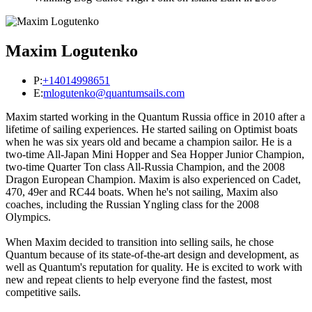
Maxim Logutenko
P:
+14014998651
E:
mlogutenko@quantumsails.com
Maxim started working in the Quantum Russia office in 2010 after a
lifetime of sailing experiences. He started sailing on Optimist boats
when he was six years old and became a champion sailor. He is a
two-time All-Japan Mini Hopper and Sea Hopper Junior Champion,
two-time Quarter Ton class All-Russia Champion, and the 2008
Dragon European Champion. Maxim is also experienced on Cadet,
470, 49er and RC44 boats. When he's not sailing, Maxim also
coaches, including the Russian Yngling class for the 2008
Olympics.
When Maxim decided to transition into selling sails, he chose
Quantum because of its state-of-the-art design and development, as
well as Quantum's reputation for quality. He is excited to work with
new and repeat clients to help everyone find the fastest, most
competitive sails.