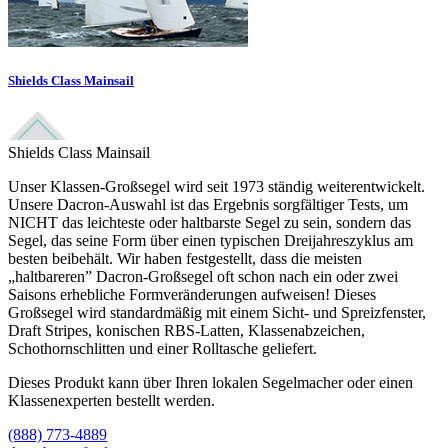
Shields Class Mainsail
Shields Class Mainsail
Unser Klassen-Großsegel wird seit 1973 ständig weiterentwickelt.
Unsere Dacron-Auswahl ist das Ergebnis sorgfältiger Tests, um
NICHT das leichteste oder haltbarste Segel zu sein, sondern das
Segel, das seine Form über einen typischen Dreijahreszyklus am
besten beibehält. Wir haben festgestellt, dass die meisten
„haltbareren” Dacron-Großsegel oft schon nach ein oder zwei
Saisons erhebliche Formveränderungen aufweisen! Dieses
Großsegel wird standardmäßig mit einem Sicht- und Spreizfenster,
Draft Stripes, konischen RBS-Latten, Klassenabzeichen,
Schothornschlitten und einer Rolltasche geliefert.
Dieses Produkt kann über Ihren lokalen Segelmacher oder einen
Klassenexperten bestellt werden.
(888) 773-4889