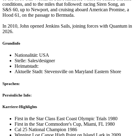
conditions, and to the miles that followed: racing Siren Song, an
S&S 60, up to Newport, and cruising aboard American Promise, a
Hood 61, on the passage to Bermuda.
In 2010, John opened Jenkins Sails, joining forces with Quantum in
2026.
Grundinfo
Nationalität: USA
Stelle: Sales/designer
Heimatstadt:
Aktuelle Stadt: Stevensville on Maryland Eastern Shore
Sprachen:
Persönliche Info:
Karriere-Highlights
First in the Star Class East Coast Olympic Trials 1980
First in the Star Commodore's Cup, Miami, FL 1980
Cal 25 National Champion 1986
Winning Log Canoe High Point on Island Lark in 2009