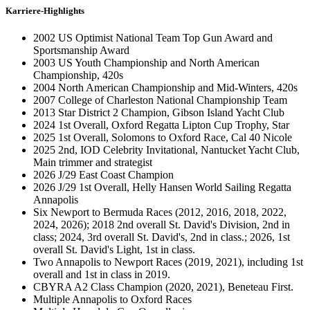
Karriere-Highlights
2002 US Optimist National Team Top Gun Award and
Sportsmanship Award
2003 US Youth Championship and North American
Championship, 420s
2004 North American Championship and Mid-Winters, 420s
2007 College of Charleston National Championship Team
2013 Star District 2 Champion, Gibson Island Yacht Club
2024 1st Overall, Oxford Regatta Lipton Cup Trophy, Star
2025 1st Overall, Solomons to Oxford Race, Cal 40 Nicole
2025 2nd, IOD Celebrity Invitational, Nantucket Yacht Club,
Main trimmer and strategist
2026 J/29 East Coast Champion
2026 J/29 1st Overall, Helly Hansen World Sailing Regatta
Annapolis
Six Newport to Bermuda Races (2012, 2016, 2018, 2022,
2024, 2026); 2018 2nd overall St. David's Division, 2nd in
class; 2024, 3rd overall St. David's, 2nd in class.; 2026, 1st
overall St. David's Light, 1st in class.
Two Annapolis to Newport Races (2019, 2021), including 1st
overall and 1st in class in 2019.
CBYRA A2 Class Champion (2020, 2021), Beneteau First.
Multiple Annapolis to Oxford Races