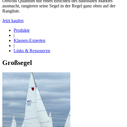
Obwohl Quantum nur einen Bruchteil des nationalen Marktes
ausmacht, rangieren seine Segel in der Regel ganz oben auf der
Rangliste.
Jetzt kaufen
Produkte
|
Klassen-Experten
|
Links & Ressourcen
Großsegel