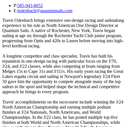
P:
585-943-8652
E:
todenbach@quantumsails.com
Travis Odenbach brings extensive one-design racing and sailmaking
experience to his role as North American One Design Director at
Quantum Sails. A native of Rochester, New York, Travis began
sailing at age six through the Rochester Yacht Club junior program,
progressing from Optis and 420s to Lasers before moving into high-
level keelboat racing.
A longtime competitor and class specialist, Travis has built his
reputation in one-design racing with particular focus on the J/70,
J/24, and J/22 classes, while also competing in boats ranging from
Melges 15s to Cape 31s and J/111s. His early years racing the Great
Lakes regatta circuit and sailing in Newport's legendary J/24 Fleet
50 gave him the opportunity to compete alongside many of the top
sailors in the sport and helped shape the technical and competitive
approach he brings to every program.
Travis' accomplishments on the racecourse include winning the J/24
North American Championship and earning multiple podium
finishes at J/24 Nationals, North Americans, and World
Championships. In the J/22 class, he has posted multiple top-five
finishes at both World and North American Championships, while