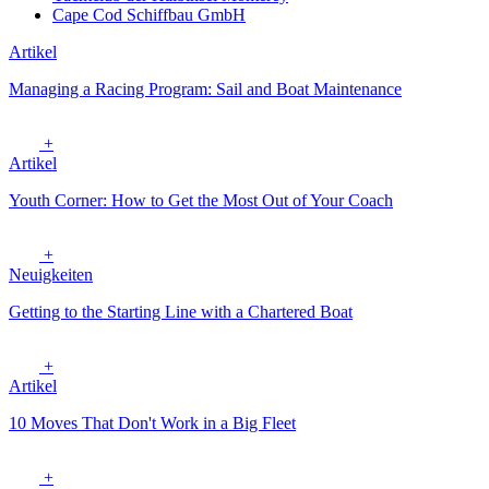
Cape Cod Schiffbau GmbH
Artikel
Managing a Racing Program: Sail and Boat Maintenance
+
Artikel
Youth Corner: How to Get the Most Out of Your Coach
+
Neuigkeiten
Getting to the Starting Line with a Chartered Boat
+
Artikel
10 Moves That Don't Work in a Big Fleet
+