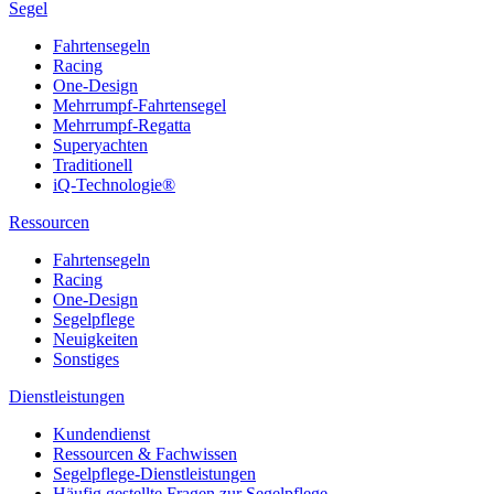
Segel
Fahrtensegeln
Racing
One-Design
Mehrrumpf-Fahrtensegel
Mehrrumpf-Regatta
Superyachten
Traditionell
iQ-Technologie®
Ressourcen
Fahrtensegeln
Racing
One-Design
Segelpflege
Neuigkeiten
Sonstiges
Dienstleistungen
Kundendienst
Ressourcen & Fachwissen
Segelpflege-Dienstleistungen
Häufig gestellte Fragen zur Segelpflege