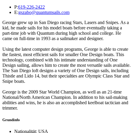
P:
619-226-2422
E:
gszabo@quantumsails.com
George grew up in San Diego racing Stars, Lasers and Snipes. As a
kid, he made sails for his model boats before eventually taking a
part-time job with Quantum during high school and college. He
came on full-time in 1993 as a sailmaker and designer.
Using the latest computer design programs, George is able to create
the fastest, most efficient sails for smaller One Design boats. This
technology, combined with his intimate understanding of One
Design sailing, allows him to create the most versatile sails available.
The San Diego loft designs a variety of One Design sails, including
Thistle and Lido 14, but their specialties are Olympic Class Star and
Snipe boats.
George is the 2009 Star World Champion, as well as an 21-time
National/North American Champion. In addition to his sail-making
abilities and wins, he is also an accomplished keelboat tactician and
trimmer.
Grundinfo
Nationalität: USA