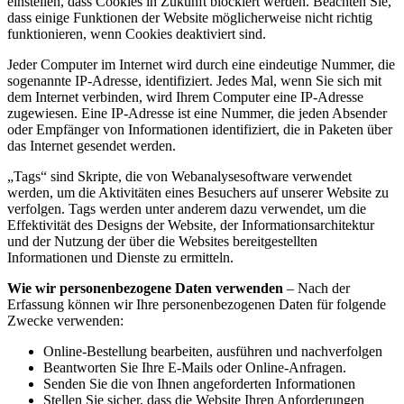
einstellen, dass Cookies in Zukunft blockiert werden. Beachten Sie,
dass einige Funktionen der Website möglicherweise nicht richtig
funktionieren, wenn Cookies deaktiviert sind.
Jeder Computer im Internet wird durch eine eindeutige Nummer, die
sogenannte IP-Adresse, identifiziert. Jedes Mal, wenn Sie sich mit
dem Internet verbinden, wird Ihrem Computer eine IP-Adresse
zugewiesen. Eine IP-Adresse ist eine Nummer, die jeden Absender
oder Empfänger von Informationen identifiziert, die in Paketen über
das Internet gesendet werden.
„Tags“ sind Skripte, die von Webanalysesoftware verwendet
werden, um die Aktivitäten eines Besuchers auf unserer Website zu
verfolgen. Tags werden unter anderem dazu verwendet, um die
Effektivität des Designs der Website, der Informationsarchitektur
und der Nutzung der über die Websites bereitgestellten
Informationen und Dienste zu ermitteln.
Wie wir personenbezogene Daten verwenden
– Nach der
Erfassung können wir Ihre personenbezogenen Daten für folgende
Zwecke verwenden:
Online-Bestellung bearbeiten, ausführen und nachverfolgen
Beantworten Sie Ihre E-Mails oder Online-Anfragen.
Senden Sie die von Ihnen angeforderten Informationen
Stellen Sie sicher, dass die Website Ihren Anforderungen