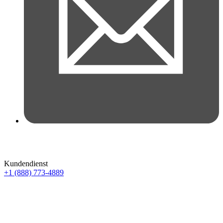
Kundendienst
+1 (888) 773-4889