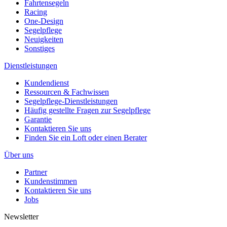
Fahrtensegeln
Racing
One-Design
Segelpflege
Neuigkeiten
Sonstiges
Dienstleistungen
Kundendienst
Ressourcen & Fachwissen
Segelpflege-Dienstleistungen
Häufig gestellte Fragen zur Segelpflege
Garantie
Kontaktieren Sie uns
Finden Sie ein Loft oder einen Berater
Über uns
Partner
Kundenstimmen
Kontaktieren Sie uns
Jobs
Newsletter