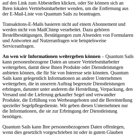
auf den Link zum Abbestellen klicken, oder Sie können sich an
Ihren lokalen Vertriebsmitarbeiter wenden, um die Entfernung aus
der E-Mail-Liste von Quantum Sails zu beantragen.
Transaktions-E-Mails basieren nicht auf einem Abonnement und
werden nicht von MailChimp verarbeitet. Dazu gehören
Bestellbestätigungen, Bestätigungen zum Absenden von Formularen
und Antworten auf Nutzeranfragen wie beispielsweise
Serviceanfragen.
An wen wir Informationen weitergeben können
– Quantum Sails
kann personenbezogene Daten an unsere Vertriebsmitarbeiter
weitergeben, damit diese Ihnen Produkte oder Dienstleistungen
anbieten können, die für Sie von Interesse sein könnten. Quantum
Sails kann gelegentlich Informationen an andere Unternehmen
weitergeben, die in unserem Auftrag begrenzte Dienstleistungen
erbringen, darunter unter anderem die Herstellung, Verpackung, den
Versand und die Lieferung gekaufter Segel und verwandter
Produkte, die Erfüllung von Werbeangeboten und die Bereitstellung
spezieller Segelpflegedienste. Wir geben diesen Unternehmen nur
die Informationen, die sie zur Erbringung der Dienstleistung
benötigen.
Quantum Sails kann Ihre personenbezogenen Daten offenlegen,
wenn dies gesetzlich vorgeschrieben ist oder in gutem Glauben