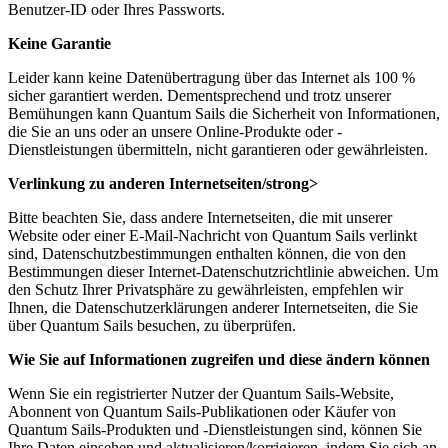
Benutzer-ID oder Ihres Passworts.
Keine Garantie
Leider kann keine Datenübertragung über das Internet als 100 %
sicher garantiert werden. Dementsprechend und trotz unserer
Bemühungen kann Quantum Sails die Sicherheit von Informationen,
die Sie an uns oder an unsere Online-Produkte oder -
Dienstleistungen übermitteln, nicht garantieren oder gewährleisten.
Verlinkung zu anderen Internetseiten/strong>
Bitte beachten Sie, dass andere Internetseiten, die mit unserer
Website oder einer E-Mail-Nachricht von Quantum Sails verlinkt
sind, Datenschutzbestimmungen enthalten können, die von den
Bestimmungen dieser Internet-Datenschutzrichtlinie abweichen. Um
den Schutz Ihrer Privatsphäre zu gewährleisten, empfehlen wir
Ihnen, die Datenschutzerklärungen anderer Internetseiten, die Sie
über Quantum Sails besuchen, zu überprüfen.
Wie Sie auf Informationen zugreifen und diese ändern können
Wenn Sie ein registrierter Nutzer der Quantum Sails-Website,
Abonnent von Quantum Sails-Publikationen oder Käufer von
Quantum Sails-Produkten und -Dienstleistungen sind, können Sie
Ihre Daten einsehen und aktualisieren/korrigieren, indem Sie sich an