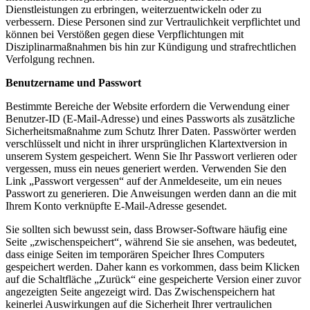
Dienstleistungen zu erbringen, weiterzuentwickeln oder zu
verbessern. Diese Personen sind zur Vertraulichkeit verpflichtet und
können bei Verstößen gegen diese Verpflichtungen mit
Disziplinarmaßnahmen bis hin zur Kündigung und strafrechtlichen
Verfolgung rechnen.
Benutzername und Passwort
Bestimmte Bereiche der Website erfordern die Verwendung einer
Benutzer-ID (E-Mail-Adresse) und eines Passworts als zusätzliche
Sicherheitsmaßnahme zum Schutz Ihrer Daten. Passwörter werden
verschlüsselt und nicht in ihrer ursprünglichen Klartextversion in
unserem System gespeichert. Wenn Sie Ihr Passwort verlieren oder
vergessen, muss ein neues generiert werden. Verwenden Sie den
Link „Passwort vergessen“ auf der Anmeldeseite, um ein neues
Passwort zu generieren. Die Anweisungen werden dann an die mit
Ihrem Konto verknüpfte E-Mail-Adresse gesendet.
Sie sollten sich bewusst sein, dass Browser-Software häufig eine
Seite „zwischenspeichert“, während Sie sie ansehen, was bedeutet,
dass einige Seiten im temporären Speicher Ihres Computers
gespeichert werden. Daher kann es vorkommen, dass beim Klicken
auf die Schaltfläche „Zurück“ eine gespeicherte Version einer zuvor
angezeigten Seite angezeigt wird. Das Zwischenspeichern hat
keinerlei Auswirkungen auf die Sicherheit Ihrer vertraulichen