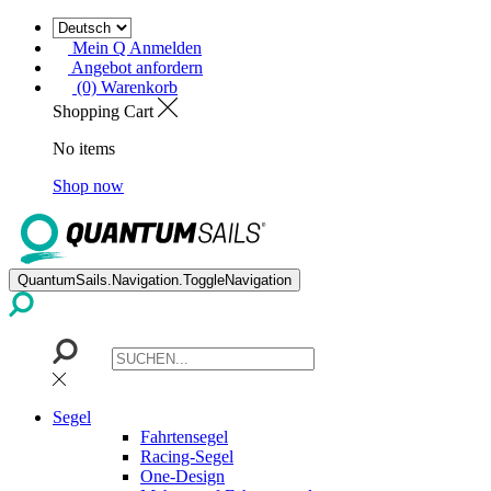
Mein Q Anmelden
Angebot anfordern
(0) Warenkorb
Shopping Cart
No items
Shop now
QuantumSails.Navigation.ToggleNavigation
Segel
Fahrtensegel
Racing-Segel
One-Design