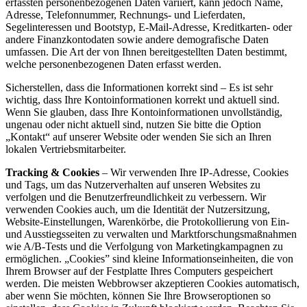
erfassten personenbezogenen Daten variiert, kann jedoch Name,
Adresse, Telefonnummer, Rechnungs- und Lieferdaten,
Segelinteressen und Bootstyp, E-Mail-Adresse, Kreditkarten- oder
andere Finanzkontodaten sowie andere demografische Daten
umfassen. Die Art der von Ihnen bereitgestellten Daten bestimmt,
welche personenbezogenen Daten erfasst werden.
Sicherstellen, dass die Informationen korrekt sind – Es ist sehr
wichtig, dass Ihre Kontoinformationen korrekt und aktuell sind.
Wenn Sie glauben, dass Ihre Kontoinformationen unvollständig,
ungenau oder nicht aktuell sind, nutzen Sie bitte die Option
„Kontakt“ auf unserer Website oder wenden Sie sich an Ihren
lokalen Vertriebsmitarbeiter.
Tracking & Cookies
– Wir verwenden Ihre IP-Adresse, Cookies
und Tags, um das Nutzerverhalten auf unseren Websites zu
verfolgen und die Benutzerfreundlichkeit zu verbessern. Wir
verwenden Cookies auch, um die Identität der Nutzersitzung,
Website-Einstellungen, Warenkörbe, die Protokollierung von Ein-
und Ausstiegsseiten zu verwalten und Marktforschungsmaßnahmen
wie A/B-Tests und die Verfolgung von Marketingkampagnen zu
ermöglichen. „Cookies” sind kleine Informationseinheiten, die von
Ihrem Browser auf der Festplatte Ihres Computers gespeichert
werden. Die meisten Webbrowser akzeptieren Cookies automatisch,
aber wenn Sie möchten, können Sie Ihre Browseroptionen so