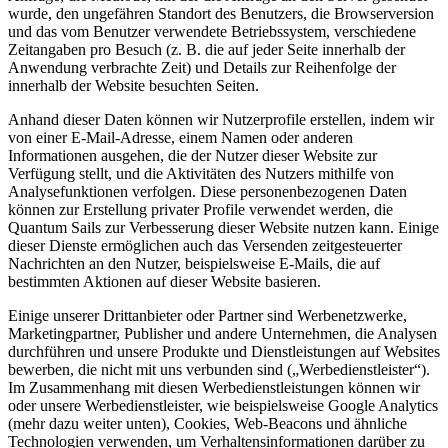
wurde, den ungefähren Standort des Benutzers, die Browserversion
und das vom Benutzer verwendete Betriebssystem, verschiedene
Zeitangaben pro Besuch (z. B. die auf jeder Seite innerhalb der
Anwendung verbrachte Zeit) und Details zur Reihenfolge der
innerhalb der Website besuchten Seiten.
Anhand dieser Daten können wir Nutzerprofile erstellen, indem wir
von einer E-Mail-Adresse, einem Namen oder anderen
Informationen ausgehen, die der Nutzer dieser Website zur
Verfügung stellt, und die Aktivitäten des Nutzers mithilfe von
Analysefunktionen verfolgen. Diese personenbezogenen Daten
können zur Erstellung privater Profile verwendet werden, die
Quantum Sails zur Verbesserung dieser Website nutzen kann. Einige
dieser Dienste ermöglichen auch das Versenden zeitgesteuerter
Nachrichten an den Nutzer, beispielsweise E-Mails, die auf
bestimmten Aktionen auf dieser Website basieren.
Einige unserer Drittanbieter oder Partner sind Werbenetzwerke,
Marketingpartner, Publisher und andere Unternehmen, die Analysen
durchführen und unsere Produkte und Dienstleistungen auf Websites
bewerben, die nicht mit uns verbunden sind („Werbedienstleister“).
Im Zusammenhang mit diesen Werbedienstleistungen können wir
oder unsere Werbedienstleister, wie beispielsweise Google Analytics
(mehr dazu weiter unten), Cookies, Web-Beacons und ähnliche
Technologien verwenden, um Verhaltensinformationen darüber zu