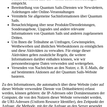
entspricht.
Bereitstellung von Quantum Sails-Diensten wie Newslettern,
Anleitungen oder Online-Veranstaltungen
Vermitteln Sie allgemeine Sachinformationen über Quantum
Sails.
Benachrichtigung über neue Produkte/Dienstleistungen,
Sonderangebote, Upgrades und andere relevante
Informationen von Quantum Sails und anderen zugelassenen
Dritten.
Um Ihnen die Teilnahme an Umfragen, Gewinnspielen,
Wettbewerben und ähnlichen Werbeaktionen zu ermöglichen
und diese Aktivitäten zu verwalten. Für einige dieser
Aktivitäten gelten zusätzliche Regeln, die weitere
Informationen darüber enthalten können, wie wir
personenbezogene Daten verwenden und weitergeben.
Versenden von Nachrichten an den Nutzer, z. B. E-Mails, die
auf bestimmten Aktionen auf der Quantum Sails-Website
basieren.
Zu den Informationen, die automatisch über diese Website (oder auf
dieser Website verwendete Dienste von Drittanbietern) erfasst
werden, können gehören: die IP-Adressen oder Domänennamen der
Computer, die von den Nutzern dieser Website verwendet werden,
die URI-Adressen (Uniform Resource Identifier), den Zeitpunkt der
Anfrage, die Methode, mit der die Anfrage an den Server gesendet