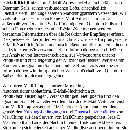
E-Mail-Richtlinie
- Ihre E-Mail-Adresse wird ausschließlich von
Quantum Sails, seinen verbundenen Lofts, einschließlich
Dienstleistern, und zugelassenen Marketingpartnern verwendet. Wir
verkaufen oder vermieten keine E-Mail-Adressen an Dritte
außerhalb von Quantum Sails. Für einige von Quantum Sails und
seinen Unternehmen versandte E-Mail-Nachrichten werden
bestimmte Informationen über die Reaktion der Empfänger erfasst.
Beispielsweise überprüfen wir manchmal, wie viele Empfänger eine
E-Mail-Nachricht öffnen und anschließend auf die darin enthaltenen
Links klicken. Wir verwenden diese Informationen ausschließlich
zur Analyse von Interessengebieten, zur Verbesserung unserer
Produkte und zur Steigerung der Nützlichkeit unserer Websites für
Kunden von Quantum Sails und andere Besucher. Keine dieser
Informationen wird in irgendeiner Weise außerhalb von Quantum
Sails verkauft oder weitergegeben.
Wir nutzen MailChimp als unsere Marketing-
Automatisierungsplattform. E-Mail-Nachrichten zu
Produktaktualisierungen, Veranstaltungen, Neuigkeiten und den
Quantum Sails-Newsletter werden über den E-Mail-Verteilerdienst
von MailChimp versendet. Die Daten der Abonnenten werden
gemäß den
Nutzungsbedingungen
und
Datenschutzrichtlinien
von
MailChimp auf den Servern von MailChimp gespeichert. Jede E-
Mail enthält am Ende der Nachricht einen Link zum Abbestellen.
Sie können sich jederzeit aus einer Mailingliste austragen, indem Sie