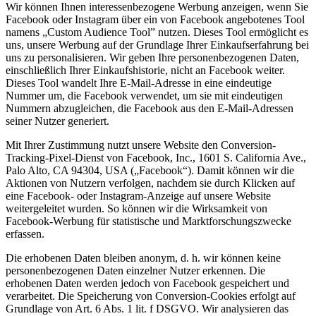
Wir können Ihnen interessenbezogene Werbung anzeigen, wenn Sie
Facebook oder Instagram über ein von Facebook angebotenes Tool
namens „Custom Audience Tool” nutzen. Dieses Tool ermöglicht es
uns, unsere Werbung auf der Grundlage Ihrer Einkaufserfahrung bei
uns zu personalisieren. Wir geben Ihre personenbezogenen Daten,
einschließlich Ihrer Einkaufshistorie, nicht an Facebook weiter.
Dieses Tool wandelt Ihre E-Mail-Adresse in eine eindeutige
Nummer um, die Facebook verwendet, um sie mit eindeutigen
Nummern abzugleichen, die Facebook aus den E-Mail-Adressen
seiner Nutzer generiert.
Mit Ihrer Zustimmung nutzt unsere Website den Conversion-
Tracking-Pixel-Dienst von Facebook, Inc., 1601 S. California Ave.,
Palo Alto, CA 94304, USA („Facebook“). Damit können wir die
Aktionen von Nutzern verfolgen, nachdem sie durch Klicken auf
eine Facebook- oder Instagram-Anzeige auf unsere Website
weitergeleitet wurden. So können wir die Wirksamkeit von
Facebook-Werbung für statistische und Marktforschungszwecke
erfassen.
Die erhobenen Daten bleiben anonym, d. h. wir können keine
personenbezogenen Daten einzelner Nutzer erkennen. Die
erhobenen Daten werden jedoch von Facebook gespeichert und
verarbeitet. Die Speicherung von Conversion-Cookies erfolgt auf
Grundlage von Art. 6 Abs. 1 lit. f DSGVO. Wir analysieren das