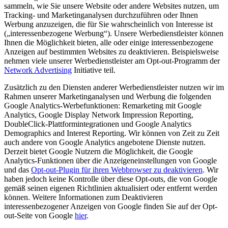
sammeln, wie Sie unsere Website oder andere Websites nutzen, um
Tracking- und Marketinganalysen durchzuführen oder Ihnen
Werbung anzuzeigen, die für Sie wahrscheinlich von Interesse ist
(„interessenbezogene Werbung“). Unsere Werbedienstleister können
Ihnen die Möglichkeit bieten, alle oder einige interessenbezogene
Anzeigen auf bestimmten Websites zu deaktivieren. Beispielsweise
nehmen viele unserer Werbedienstleister am Opt-out-Programm der
Network Advertising
Initiative teil.
Zusätzlich zu den Diensten anderer Werbedienstleister nutzen wir im
Rahmen unserer Marketinganalysen und Werbung die folgenden
Google Analytics-Werbefunktionen: Remarketing mit Google
Analytics, Google Display Network Impression Reporting,
DoubleClick-Plattformintegrationen und Google Analytics
Demographics and Interest Reporting. Wir können von Zeit zu Zeit
auch andere von Google Analytics angebotene Dienste nutzen.
Derzeit bietet Google Nutzern die Möglichkeit, die Google
Analytics-Funktionen über die Anzeigeneinstellungen von Google
und das
Opt-out-Plugin für ihren Webbrowser zu deaktivieren
. Wir
haben jedoch keine Kontrolle über diese Opt-outs, die von Google
gemäß seinen eigenen Richtlinien aktualisiert oder entfernt werden
können. Weitere Informationen zum Deaktivieren
interessenbezogener Anzeigen von Google finden Sie auf der Opt-
out-Seite von Google
hier
.