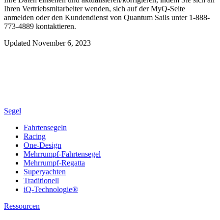
Ihren Vertriebsmitarbeiter wenden, sich auf der MyQ-Seite
anmelden oder den Kundendienst von Quantum Sails unter 1-888-
773-4889 kontaktieren.
Updated November 6, 2023
Segel
Fahrtensegeln
Racing
One-Design
Mehrrumpf-Fahrtensegel
Mehrrumpf-Regatta
Superyachten
Traditionell
iQ-Technologie®
Ressourcen