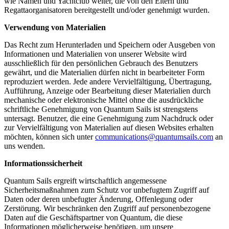
wie Namen und Yachtclub weiter, die von den Eltern und
Regattaorganisatoren bereitgestellt und/oder genehmigt wurden.
Verwendung von Materialien
Das Recht zum Herunterladen und Speichern oder Ausgeben von
Informationen und Materialien von unserer Website wird
ausschließlich für den persönlichen Gebrauch des Benutzers
gewährt, und die Materialien dürfen nicht in bearbeiteter Form
reproduziert werden. Jede andere Vervielfältigung, Übertragung,
Aufführung, Anzeige oder Bearbeitung dieser Materialien durch
mechanische oder elektronische Mittel ohne die ausdrückliche
schriftliche Genehmigung von Quantum Sails ist strengstens
untersagt. Benutzer, die eine Genehmigung zum Nachdruck oder
zur Vervielfältigung von Materialien auf diesen Websites erhalten
möchten, können sich unter
communications@quantumsails.com
an
uns wenden.
Informationssicherheit
Quantum Sails ergreift wirtschaftlich angemessene
Sicherheitsmaßnahmen zum Schutz vor unbefugtem Zugriff auf
Daten oder deren unbefugter Änderung, Offenlegung oder
Zerstörung. Wir beschränken den Zugriff auf personenbezogene
Daten auf die Geschäftspartner von Quantum, die diese
Informationen möglicherweise benötigen, um unsere