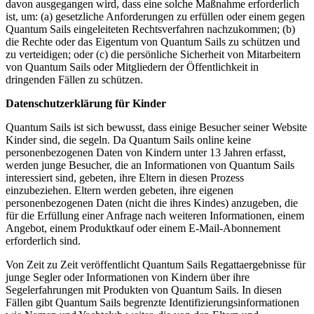
davon ausgegangen wird, dass eine solche Maßnahme erforderlich
ist, um: (a) gesetzliche Anforderungen zu erfüllen oder einem gegen
Quantum Sails eingeleiteten Rechtsverfahren nachzukommen; (b)
die Rechte oder das Eigentum von Quantum Sails zu schützen und
zu verteidigen; oder (c) die persönliche Sicherheit von Mitarbeitern
von Quantum Sails oder Mitgliedern der Öffentlichkeit in
dringenden Fällen zu schützen.
Datenschutzerklärung für Kinder
Quantum Sails ist sich bewusst, dass einige Besucher seiner Website
Kinder sind, die segeln. Da Quantum Sails online keine
personenbezogenen Daten von Kindern unter 13 Jahren erfasst,
werden junge Besucher, die an Informationen von Quantum Sails
interessiert sind, gebeten, ihre Eltern in diesen Prozess
einzubeziehen. Eltern werden gebeten, ihre eigenen
personenbezogenen Daten (nicht die ihres Kindes) anzugeben, die
für die Erfüllung einer Anfrage nach weiteren Informationen, einem
Angebot, einem Produktkauf oder einem E-Mail-Abonnement
erforderlich sind.
Von Zeit zu Zeit veröffentlicht Quantum Sails Regattaergebnisse für
junge Segler oder Informationen von Kindern über ihre
Segelerfahrungen mit Produkten von Quantum Sails. In diesen
Fällen gibt Quantum Sails begrenzte Identifizierungsinformationen