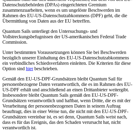
Datenschutzbehörden (DPAs) eingerichteten Gremium
zusammenzuarbeiten, wenn es um ungelöste Beschwerden im
Rahmen des EU-US-Datenschutzabkommens (DPF) geht, die die
Übermittlung von Daten aus der EU betreffen.
Quantum Sails unterliegt den Untersuchungs- und
Vollstreckungsbefugnissen der US-amerikanischen Federal Trade
Commission.
Unter bestimmten Voraussetzungen können Sie bei Beschwerden
bezüglich unserer Einhaltung des EU-US-Datenschutzabkommens
ein verbindliches Schiedsverfahren einleiten. Die Kriterien für diese
Option sind
hier
beschrieben.
Gemäß den EU-US-DPF-Grundsätzen bleibt Quantum Sail für
personenbezogene Daten verantwortlich, die es im Rahmen des EU-
US-DPF erhält und anschließend an einen Drittanbieter weitergibt.
Insbesondere bleibt Quantum Sails gemäß den EU-US-DPF-
Grundsätzen verantwortlich und haftbar, wenn Dritte, die es mit der
Verarbeitung der personenbezogenen Daten in seinem Auftrag
beauftragt, dies in einer Weise tun, die nicht mit den EU-US-DPF-
Grundsätzen vereinbar ist, es sei denn, Quantum Sails weist nach,
dass es für das Ereignis, das den Schaden verursacht hat, nicht
verantwortlich ist.