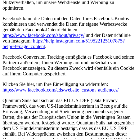
Nutzerverhalten, um unsere Webdienste und Werbung zu
optimieren.
Facebook kann die Daten mit den Daten Ihres Facebook-Kontos
kombinieren und verwendet die Daten für eigene Werbezwecke
gemäß den Facebook-Datenrichtlinien
https://www.facebook.com/about/privacy/
und der Datenrichtlinie
von Instagram:
https://help.instagram.com/519522125107875?
helpref=page_content
.
Facebook Conversion Tracking ermöglicht es Facebook und seinen
Partnern außerdem, Ihnen Werbung auf und außerhalb von
Facebook anzuzeigen. Zu diesem Zweck wird ebenfalls ein Cookie
auf Ihrem Computer gespeichert.
Klicken Sie hier, um Ihre Einwilligung zu widerrufen:
https://www.facebook.com/ads/website_custom_audiences/
Quantum Sails hält sich an das EU-US-DPF (Data Privacy
Framework), das vom US-Handelsministerium in Bezug auf die
Erfassung, Verwendung und Speicherung personenbezogener
Daten, die aus der Europäischen Union in die Vereinigten Staaten
übertragen werden, festgelegt wurde. Quantum Sails hat gegenüber
dem US-Handelsministerium bestätigt, dass es das EU-US-DPF
einhält. Bei Widersprüchen zwischen den Bestimmungen dieser