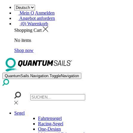
Mein Q Anmelden
Angebot anfordern
(0) Warenkorb
Shopping Cart
No items
Shop now
QuantumSails.Navigation.ToggleNavigation
Segel
Fahrtensegel
Racing-Segel
One-Design