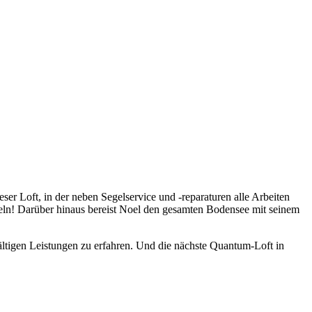
r Loft, in der neben Segelservice und -reparaturen alle Arbeiten
eln! Darüber hinaus bereist Noel den gesamten Bodensee mit seinem
fältigen Leistungen zu erfahren. Und die nächste Quantum-Loft in