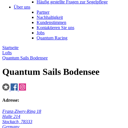
Häufig gestellte Fragen zur Segelpflege
Über uns
Partner
Nachhaltigkeit
Kundenstimmen
Kontaktieren Sie uns
Jobs
Quantum Racing
Startseite
Lofts
Quantum Sails Bodensee
Quantum Sails Bodensee
Adresse:
Franz-Ziwey-Ring 18
Halle 214
Stockach, 78333
Germany