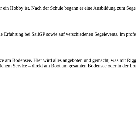
 nur ein Hobby ist. Nach der Schule begann er eine Ausbildung zum S
e Erfahrung bei SailGP sowie auf verschiedenen Segelevents. Im profes
nce am Bodensee. Hier wird alles angeboten und gemacht, was mit Rigg
lichem Service – direkt am Boot am gesamten Bodensee oder in der Lof