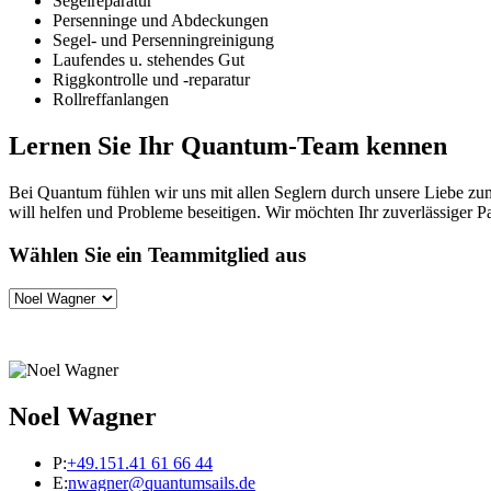
Segelreparatur
Persenninge und Abdeckungen
Segel- und Persenningreinigung
Laufendes u. stehendes Gut
Riggkontrolle und -reparatur
Rollreffanlangen
Lernen Sie Ihr Quantum-Team kennen
Bei Quantum fühlen wir uns mit allen Seglern durch unsere Liebe zu
will helfen und Probleme beseitigen. Wir möchten Ihr zuverlässiger Pa
Wählen Sie ein Teammitglied aus
Noel Wagner
P:
+49.151.41 61 66 44
E:
nwagner@quantumsails.de