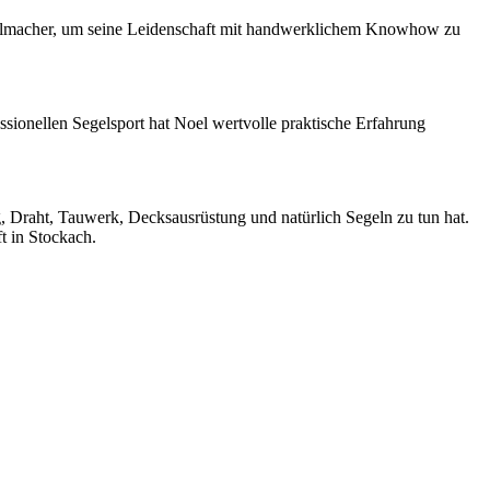
egelmacher, um seine Leidenschaft mit handwerklichem Knowhow zu
sionellen Segelsport hat Noel wertvolle praktische Erfahrung
, Draht, Tauwerk, Decksausrüstung und natürlich Segeln zu tun hat.
t in Stockach.