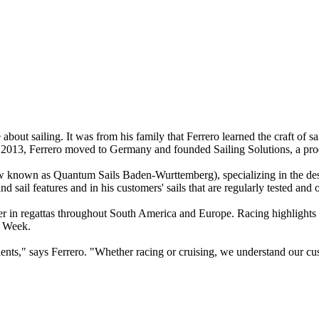
 about sailing. It was from his family that Ferrero learned the craft 
n 2013, Ferrero moved to Germany and founded Sailing Solutions, a prod
w known as Quantum Sails Baden-Wurttemberg), specializing in the design
sail features and in his customers' sails that are regularly tested and 
mmer in regattas throughout South America and Europe. Racing highlights
c Week.
ts," says Ferrero. "Whether racing or cruising, we understand our cust