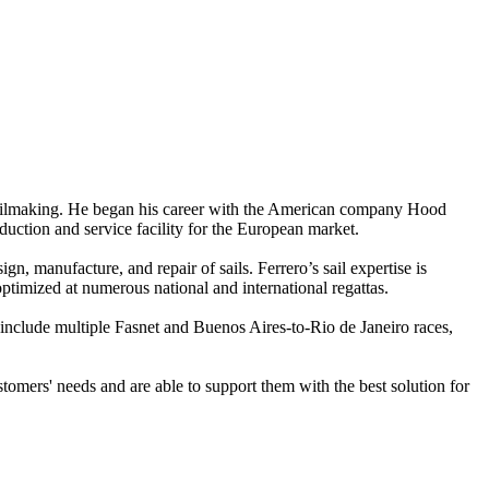
of sailmaking. He began his career with the American company Hood
uction and service facility for the European market.
, manufacture, and repair of sails. Ferrero’s sail expertise is
optimized at numerous national and international regattas.
 include multiple Fasnet and Buenos Aires-to-Rio de Janeiro races,
omers' needs and are able to support them with the best solution for