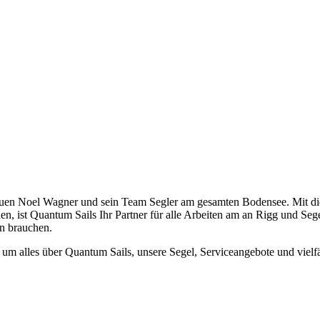
uen Noel Wagner und sein Team Segler am gesamten Bodensee. Mit diese
 ist Quantum Sails Ihr Partner für alle Arbeiten am an Rigg und Seg
hn brauchen.
, um alles über Quantum Sails, unsere Segel, Serviceangebote und viel