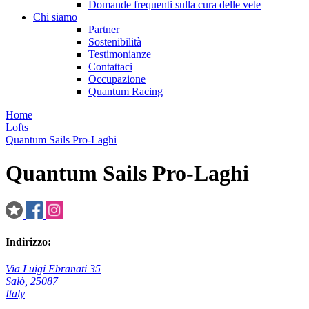
Domande frequenti sulla cura delle vele
Chi siamo
Partner
Sostenibilità
Testimonianze
Contattaci
Occupazione
Quantum Racing
Home
Lofts
Quantum Sails Pro-Laghi
Quantum Sails Pro-Laghi
Indirizzo:
Via Luigi Ebranati 35
Salò, 25087
Italy