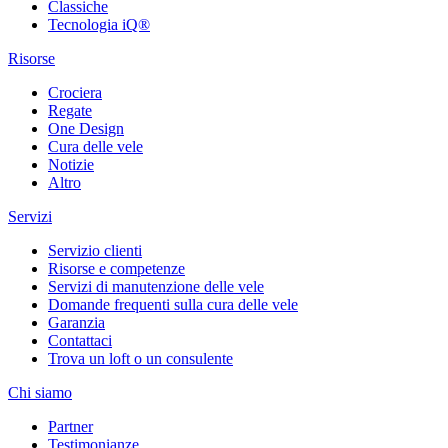
Classiche
Tecnologia iQ®
Risorse
Crociera
Regate
One Design
Cura delle vele
Notizie
Altro
Servizi
Servizio clienti
Risorse e competenze
Servizi di manutenzione delle vele
Domande frequenti sulla cura delle vele
Garanzia
Contattaci
Trova un loft o un consulente
Chi siamo
Partner
Testimonianze