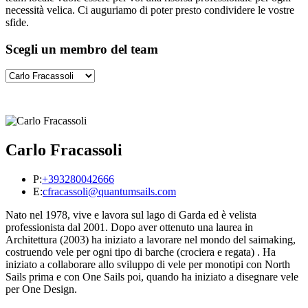
necessità velica. Ci auguriamo di poter presto condividere le vostre
sfide.
Scegli un membro del team
Carlo Fracassoli
P:
+393280042666
E:
cfracassoli@quantumsails.com
Nato nel 1978, vive e lavora sul lago di Garda ed è velista
professionista dal 2001. Dopo aver ottenuto una laurea in
Architettura (2003) ha iniziato a lavorare nel mondo del saimaking,
costruendo vele per ogni tipo di barche (crociera e regata) . Ha
iniziato a collaborare allo sviluppo di vele per monotipi con North
Sails prima e con One Sails poi, quando ha iniziato a disegnare vele
per One Design.