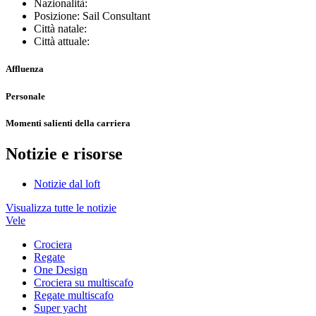
Nazionalità:
Posizione: Sail Consultant
Città natale:
Città attuale:
Affluenza
Personale
Momenti salienti della carriera
Notizie e risorse
Notizie dal loft
Visualizza tutte le notizie
Vele
Crociera
Regate
One Design
Crociera su multiscafo
Regate multiscafo
Super yacht