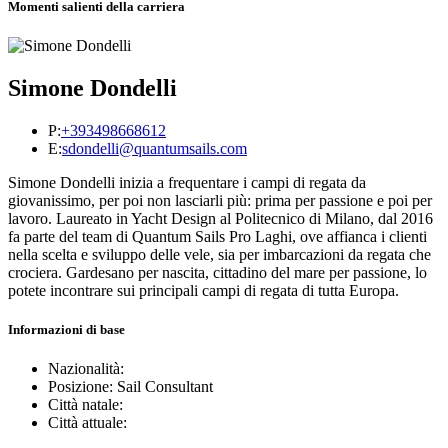
Momenti salienti della carriera
Simone Dondelli
P:
+393498668612
E:
sdondelli@quantumsails.com
Simone Dondelli inizia a frequentare i campi di regata da
giovanissimo, per poi non lasciarli più: prima per passione e poi per
lavoro. Laureato in Yacht Design al Politecnico di Milano, dal 2016
fa parte del team di Quantum Sails Pro Laghi, ove affianca i clienti
nella scelta e sviluppo delle vele, sia per imbarcazioni da regata che
crociera. Gardesano per nascita, cittadino del mare per passione, lo
potete incontrare sui principali campi di regata di tutta Europa.
Informazioni di base
Nazionalità:
Posizione: Sail Consultant
Città natale:
Città attuale: