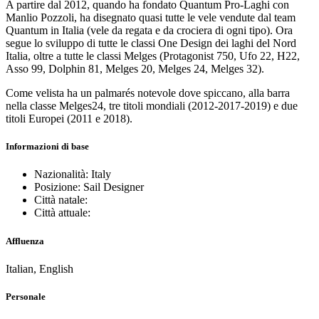
A partire dal 2012, quando ha fondato Quantum Pro-Laghi con
Manlio Pozzoli, ha disegnato quasi tutte le vele vendute dal team
Quantum in Italia (vele da regata e da crociera di ogni tipo). Ora
segue lo sviluppo di tutte le classi One Design dei laghi del Nord
Italia, oltre a tutte le classi Melges (Protagonist 750, Ufo 22, H22,
Asso 99, Dolphin 81, Melges 20, Melges 24, Melges 32).
Come velista ha un palmarés notevole dove spiccano, alla barra
nella classe Melges24, tre titoli mondiali (2012-2017-2019) e due
titoli Europei (2011 e 2018).
Informazioni di base
Nazionalità: Italy
Posizione: Sail Designer
Città natale:
Città attuale:
Affluenza
Italian, English
Personale