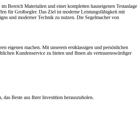
im Bereich Materialien und einer kompletten hauseigenen Testanlage
en für Großsegler. Das Ziel ist moderne Leistungsfähigkeit mit
Designs und moderner Technik zu nutzen. Die Segelmacher von
seren eigenen machen. Mit unserem erstklassigen und persönlichen
chlichen Kundenservice zu bieten und Ihnen als vertrauenswürdiger
, das Beste aus Ihrer Investition herauszuholen.