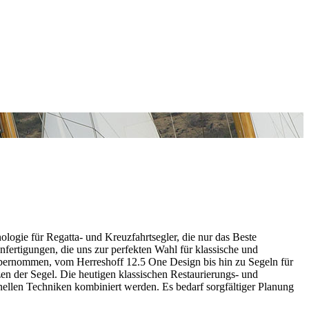
ologie für Regatta- und Kreuzfahrtsegler, die nur das Beste
fertigungen, die uns zur perfekten Wahl für klassische und
 übernommen, vom Herreshoff 12.5 One Design bis hin zu Segeln für
en der Segel. Die heutigen klassischen Restaurierungs- und
ionellen Techniken kombiniert werden. Es bedarf sorgfältiger Planung