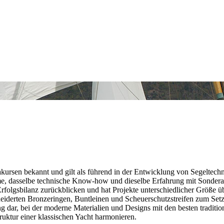
akursen bekannt und gilt als führend in der Entwicklung von Segeltechn
eme, dasselbe technische Know-how und dieselbe Erfahrung mit Sonderan
Erfolgsbilanz zurückblicken und hat Projekte unterschiedlicher Größe
eiderten Bronzeringen, Buntleinen und Scheuerschutzstreifen zum Setz
rung dar, bei der moderne Materialien und Designs mit den besten tradit
ruktur einer klassischen Yacht harmonieren.