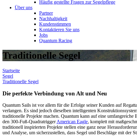
Häufig gestellte Fragen zur Segelpflege
Über uns
Partner
Nachhaltigkeit
Kundenstimmen
Kontaktieren Sie uns
Jobs
Quantum Racing
Traditionelle Segel
Startseite
Segel
Traditionelle Segel
Die perfekte Verbindung von Alt und Neu
Quantum Sails ist vor allem für die Erfolge seiner Kunden auf Regatt
verlangen. Es sind jedoch dieselben intelligenten Konstruktionssyst
traditionelle Projekte machen. Quantum kann auf eine umfangreiche 
den 300-Fuß-Quadratrigger
American Eagle
, komplett mit maßgeschn
traditionell inspirierten Projekte stellen eine ganz neue Herausforde
und Analyse, um sicherzustellen, dass Segel und Beschläge mit der St