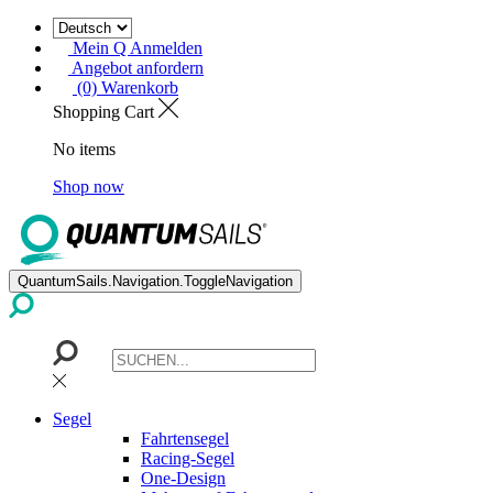
Mein Q Anmelden
Angebot anfordern
(0) Warenkorb
Shopping Cart
No items
Shop now
QuantumSails.Navigation.ToggleNavigation
Segel
Fahrtensegel
Racing-Segel
One-Design