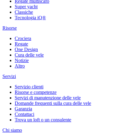
Regate multiscafo
Super yacht
Classiche
Tecnologia iQ®
Risorse
Crociera
Regate
One Design
Cura delle vele
Notizie
Altro
Servizi
Servizio clienti
Risorse e competenze
Servizi di manutenzione delle vele
Domande frequenti sulla cura delle vele
Garanzia
Contattaci
Trova un loft o un consulente
Chi siamo