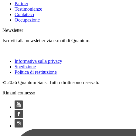
Partner
Testimonianze
Contattaci
Occupazione
Newsletter
Iscriviti alla newsletter via e-mail di Quantum.
Informativa sulla privacy
Spedizione
Politica di restituzione
© 2026 Quantum Sails. Tutti i diritti sono riservati.
Rimani connesso