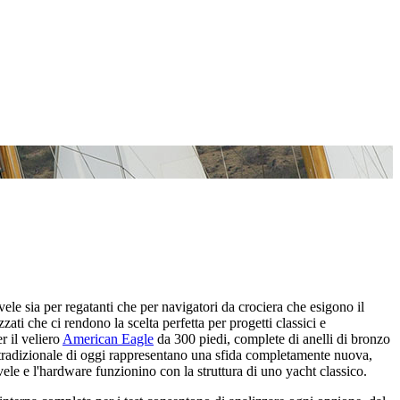
vele sia per regatanti che per navigatori da crociera che esigono il
zati che ci rendono la scelta perfetta per progetti classici e
r il veliero
American Eagle
da 300 piedi, complete di anelli di bronzo
one tradizionale di oggi rappresentano una sfida completamente nuova,
vele e l'hardware funzionino con la struttura di uno yacht classico.