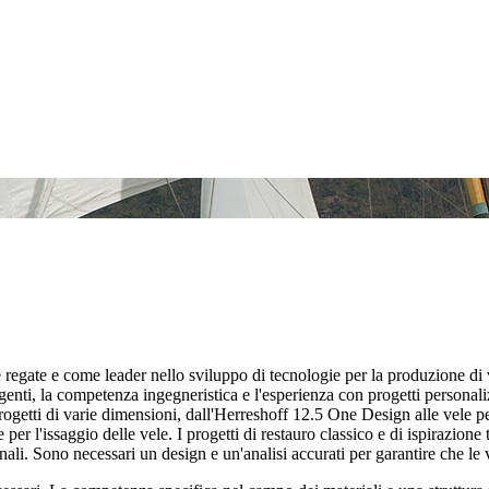
e regate e come leader nello sviluppo di tecnologie per la produzione di 
igenti, la competenza ingegneristica e l'esperienza con progetti personaliz
ogetti di varie dimensioni, dall'Herreshoff 12.5 One Design alle vele pe
 per l'issaggio delle vele. I progetti di restauro classico e di ispirazi
ali. Sono necessari un design e un'analisi accurati per garantire che le 