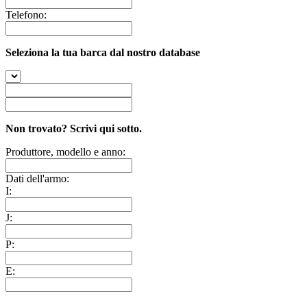
Telefono:
Seleziona la tua barca dal nostro database
Non trovato? Scrivi qui sotto.
Produttore, modello e anno:
Dati dell'armo:
I:
J:
P:
E: