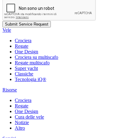
Vele
Crociera
Regate
One Design
Crociera su multiscafo
Regate multiscafo
Super yacht
Classiche
Tecnologia iQ®
Risorse
Crociera
Regate
One Design
Cura delle vele
Notizie
Altro