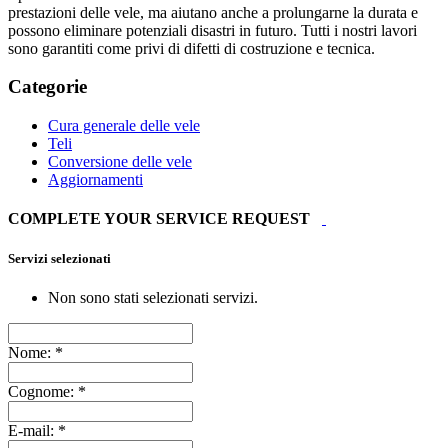
prestazioni delle vele, ma aiutano anche a prolungarne la durata e
possono eliminare potenziali disastri in futuro. Tutti i nostri lavori
sono garantiti come privi di difetti di costruzione e tecnica.
Categorie
Cura generale delle vele
Teli
Conversione delle vele
Aggiornamenti
COMPLETE YOUR SERVICE REQUEST
Servizi selezionati
Non sono stati selezionati servizi.
Nome:
*
Cognome:
*
E-mail:
*