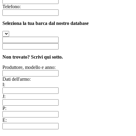
Telefono:
Seleziona la tua barca dal nostro database
Non trovato? Scrivi qui sotto.
Produttore, modello e anno:
Dati dell'armo:
I:
J:
P:
E: