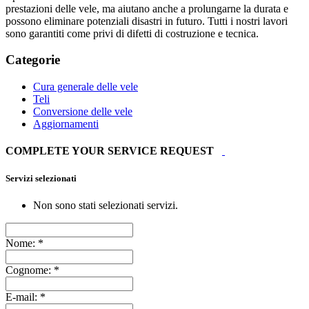
prestazioni delle vele, ma aiutano anche a prolungarne la durata e
possono eliminare potenziali disastri in futuro. Tutti i nostri lavori
sono garantiti come privi di difetti di costruzione e tecnica.
Categorie
Cura generale delle vele
Teli
Conversione delle vele
Aggiornamenti
COMPLETE YOUR SERVICE REQUEST
Servizi selezionati
Non sono stati selezionati servizi.
Nome:
*
Cognome:
*
E-mail:
*