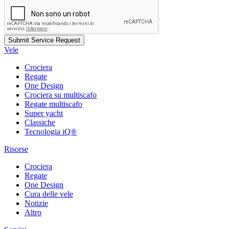
Vele
Crociera
Regate
One Design
Crociera su multiscafo
Regate multiscafo
Super yacht
Classiche
Tecnologia iQ®
Risorse
Crociera
Regate
One Design
Cura delle vele
Notizie
Altro