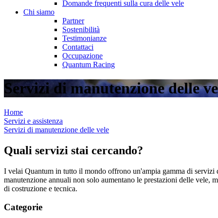
Domande frequenti sulla cura delle vele
Chi siamo
Partner
Sostenibilità
Testimonianze
Contattaci
Occupazione
Quantum Racing
Servizi di manutenzione delle ve
Home
Servizi e assistenza
Servizi di manutenzione delle vele
Quali servizi stai cercando?
I velai Quantum in tutto il mondo offrono un'ampia gamma di servizi di
manutenzione annuali non solo aumentano le prestazioni delle vele, ma a
di costruzione e tecnica.
Categorie