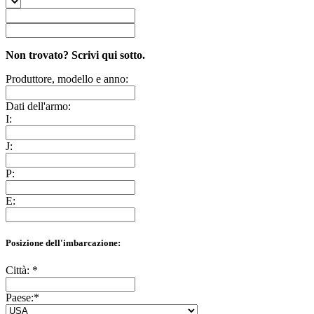
Non trovato? Scrivi qui sotto.
Produttore, modello e anno:
Dati dell'armo:
I:
J:
P:
E:
Posizione dell'imbarcazione:
Città:
*
Paese:
*