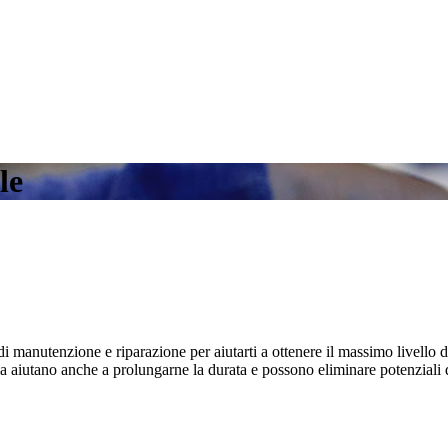
le
 manutenzione e riparazione per aiutarti a ottenere il massimo livello d
iutano anche a prolungarne la durata e possono eliminare potenziali disast