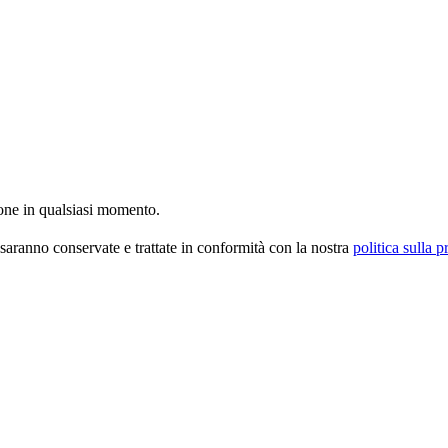
ione in qualsiasi momento.
aranno conservate e trattate in conformità con la nostra
politica sulla p