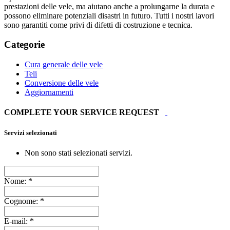
prestazioni delle vele, ma aiutano anche a prolungarne la durata e
possono eliminare potenziali disastri in futuro. Tutti i nostri lavori
sono garantiti come privi di difetti di costruzione e tecnica.
Categorie
Cura generale delle vele
Teli
Conversione delle vele
Aggiornamenti
COMPLETE YOUR SERVICE REQUEST
Servizi selezionati
Non sono stati selezionati servizi.
Nome:
*
Cognome:
*
E-mail:
*