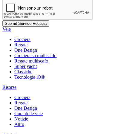
Vele
Crociera
Regate
One Design
Crociera su multiscafo
Regate multiscafo
Super yacht
Classiche
Tecnologia iQ®
Risorse
Crociera
Regate
One Design
Cura delle vele
Notizie
Altro