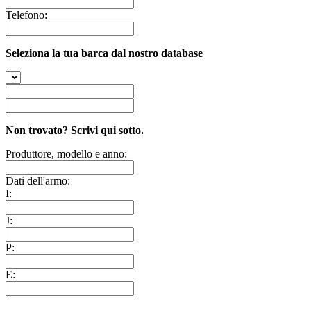
Telefono:
Seleziona la tua barca dal nostro database
Non trovato? Scrivi qui sotto.
Produttore, modello e anno:
Dati dell'armo:
I:
J:
P:
E: