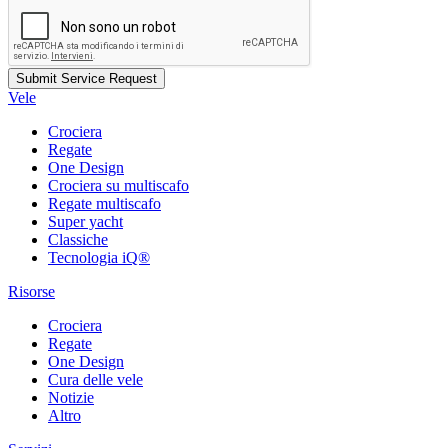
Vele
Crociera
Regate
One Design
Crociera su multiscafo
Regate multiscafo
Super yacht
Classiche
Tecnologia iQ®
Risorse
Crociera
Regate
One Design
Cura delle vele
Notizie
Altro