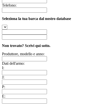
Telefono:
Seleziona la tua barca dal nostro database
Non trovato? Scrivi qui sotto.
Produttore, modello e anno:
Dati dell'armo:
I:
J:
P:
E: