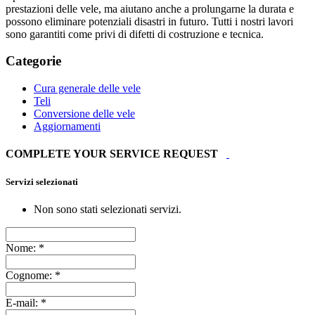
prestazioni delle vele, ma aiutano anche a prolungarne la durata e
possono eliminare potenziali disastri in futuro. Tutti i nostri lavori
sono garantiti come privi di difetti di costruzione e tecnica.
Categorie
Cura generale delle vele
Teli
Conversione delle vele
Aggiornamenti
COMPLETE YOUR SERVICE REQUEST
Servizi selezionati
Non sono stati selezionati servizi.
Nome:
*
Cognome:
*
E-mail:
*