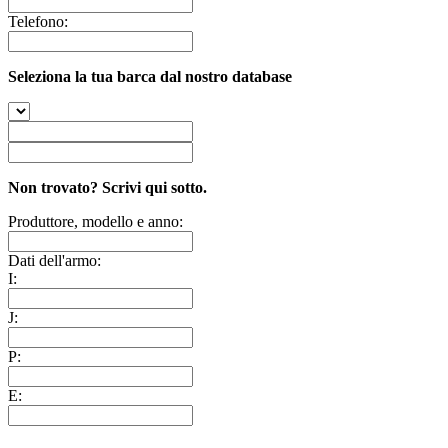
Telefono:
Seleziona la tua barca dal nostro database
Non trovato? Scrivi qui sotto.
Produttore, modello e anno:
Dati dell'armo:
I:
J:
P:
E: