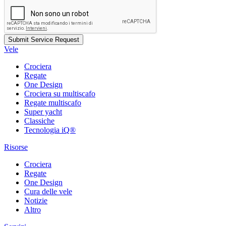
Vele
Crociera
Regate
One Design
Crociera su multiscafo
Regate multiscafo
Super yacht
Classiche
Tecnologia iQ®
Risorse
Crociera
Regate
One Design
Cura delle vele
Notizie
Altro