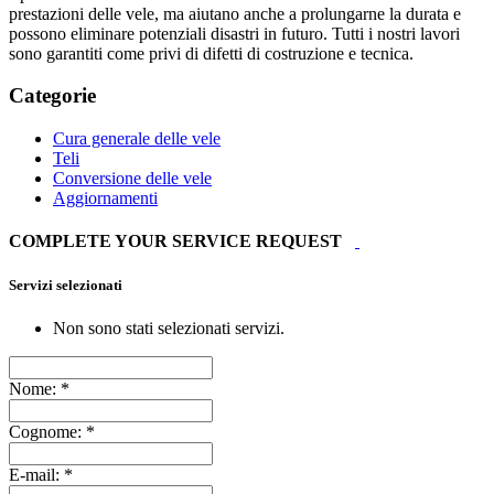
prestazioni delle vele, ma aiutano anche a prolungarne la durata e
possono eliminare potenziali disastri in futuro. Tutti i nostri lavori
sono garantiti come privi di difetti di costruzione e tecnica.
Categorie
Cura generale delle vele
Teli
Conversione delle vele
Aggiornamenti
COMPLETE YOUR SERVICE REQUEST
Servizi selezionati
Non sono stati selezionati servizi.
Nome:
*
Cognome:
*
E-mail:
*