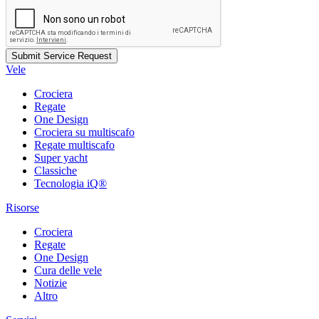
Vele
Crociera
Regate
One Design
Crociera su multiscafo
Regate multiscafo
Super yacht
Classiche
Tecnologia iQ®
Risorse
Crociera
Regate
One Design
Cura delle vele
Notizie
Altro