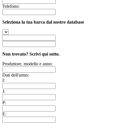
Telefono:
Seleziona la tua barca dal nostro database
Non trovato? Scrivi qui sotto.
Produttore, modello e anno:
Dati dell'armo:
I:
J:
P:
E: