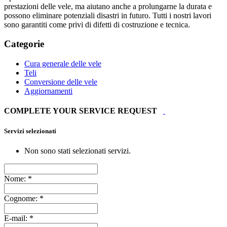
prestazioni delle vele, ma aiutano anche a prolungarne la durata e
possono eliminare potenziali disastri in futuro. Tutti i nostri lavori
sono garantiti come privi di difetti di costruzione e tecnica.
Categorie
Cura generale delle vele
Teli
Conversione delle vele
Aggiornamenti
COMPLETE YOUR SERVICE REQUEST
Servizi selezionati
Non sono stati selezionati servizi.
Nome:
*
Cognome:
*
E-mail:
*