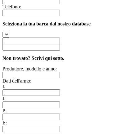
Telefono:
Seleziona la tua barca dal nostro database
Non trovato? Scrivi qui sotto.
Produttore, modello e anno:
Dati dell'armo:
I:
J:
P:
E: