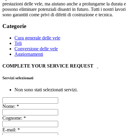
prestazioni delle vele, ma aiutano anche a prolungarne la durata e
possono eliminare potenziali disastri in futuro. Tutti i nostri lavori
sono garantiti come privi di difetti di costruzione e tecnica.
Categorie
Cura generale delle vele
Teli
Conversione delle vele
Aggiornamenti
COMPLETE YOUR SERVICE REQUEST
Servizi selezionati
Non sono stati selezionati servizi.
Nome:
*
Cognome:
*
E-mail:
*