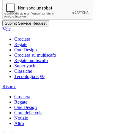
Vele
Crociera
Regate
One Design
Crociera su multiscafo
Regate multiscafo
Super yacht
Classiche
Tecnologia iQ®
Risorse
Crociera
Regate
One Design
Cura delle vele
Notizie
Altro