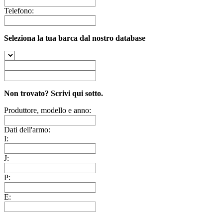
Telefono:
Seleziona la tua barca dal nostro database
Non trovato? Scrivi qui sotto.
Produttore, modello e anno:
Dati dell'armo:
I:
J:
P:
E: