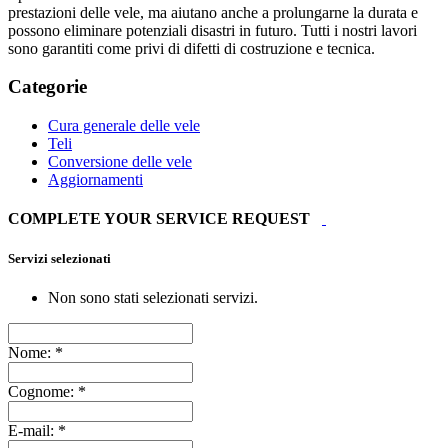
prestazioni delle vele, ma aiutano anche a prolungarne la durata e
possono eliminare potenziali disastri in futuro. Tutti i nostri lavori
sono garantiti come privi di difetti di costruzione e tecnica.
Categorie
Cura generale delle vele
Teli
Conversione delle vele
Aggiornamenti
COMPLETE YOUR SERVICE REQUEST
Servizi selezionati
Non sono stati selezionati servizi.
Nome:
*
Cognome:
*
E-mail:
*