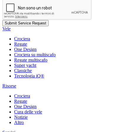
Vele
Crociera
Regate
One Design
Crociera su multiscafo
Regate multiscafo
Super yacht
Classiche
Tecnologia iQ®
Risorse
Crociera
Regate
One Design
Cura delle vele
Notizie
Altro