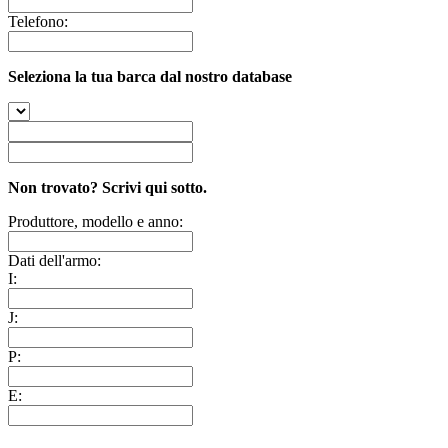
Telefono:
Seleziona la tua barca dal nostro database
Non trovato? Scrivi qui sotto.
Produttore, modello e anno:
Dati dell'armo:
I:
J:
P:
E: