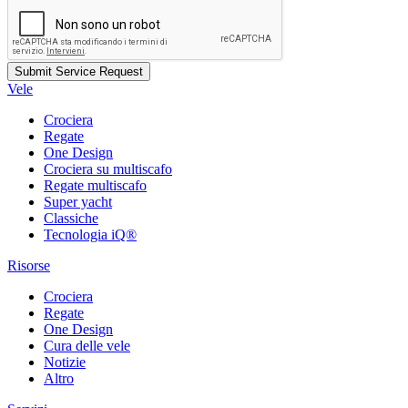
Vele
Crociera
Regate
One Design
Crociera su multiscafo
Regate multiscafo
Super yacht
Classiche
Tecnologia iQ®
Risorse
Crociera
Regate
One Design
Cura delle vele
Notizie
Altro