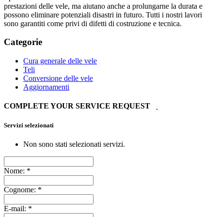
prestazioni delle vele, ma aiutano anche a prolungarne la durata e
possono eliminare potenziali disastri in futuro. Tutti i nostri lavori
sono garantiti come privi di difetti di costruzione e tecnica.
Categorie
Cura generale delle vele
Teli
Conversione delle vele
Aggiornamenti
COMPLETE YOUR SERVICE REQUEST
Servizi selezionati
Non sono stati selezionati servizi.
Nome:
*
Cognome:
*
E-mail:
*