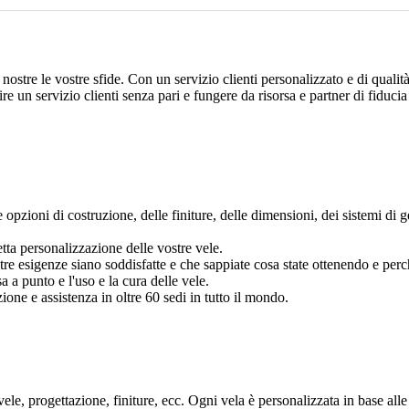
nostre le vostre sfide. Con un servizio clienti personalizzato e di qual
re un servizio clienti senza pari e fungere da risorsa e partner di fiducia
e opzioni di costruzione, delle finiture, delle dimensioni, dei sistemi di 
etta personalizzazione delle vostre vele.
tre esigenze siano soddisfatte e che sappiate cosa state ottenendo e perc
a a punto e l'uso e la cura delle vele.
ione e assistenza in oltre 60 sedi in tutto il mondo.
ele, progettazione, finiture, ecc. Ogni vela è personalizzata in base alle