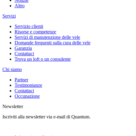
Notizie
Altro
Servizi
Servizio clienti
Risorse e competenze
Servizi di manutenzione delle vele
Domande frequenti sulla cura delle vele
Garanzia
Contattaci
Trova un loft o un consulente
Chi siamo
Partner
Testimonianze
Contattaci
Occupazione
Newsletter
Iscriviti alla newsletter via e-mail di Quantum.