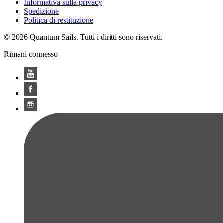
Informativa sulla privacy
Spedizione
Politica di restituzione
© 2026 Quantum Sails. Tutti i diritti sono riservati.
Rimani connesso