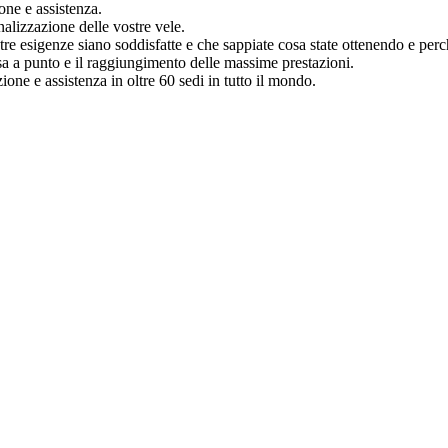
one e assistenza.
nalizzazione delle vostre vele.
tre esigenze siano soddisfatte e che sappiate cosa state ottenendo e perc
ssa a punto e il raggiungimento delle massime prestazioni.
ione e assistenza in oltre 60 sedi in tutto il mondo.