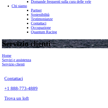
Domande frequenti sulla cura delle vele
Chi siamo
Partner
Sostenibilità
Testimonianze
Contattaci
Occupazione
Quantum Racing
Servizio clienti
Home
Servizi e assistenza
Servizio clienti
Contattaci
+1 888-773-4889
Trova un loft