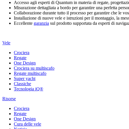
Accesso agli esperti di Quantum in materia di regate, progettazi
Misurazione dettagliata a bordo per garantire una perfetta perso
Collaborazione durante tutto il processo per garantire che le vos
Installazione di nuove vele e istruzioni per il montaggio, la me
Eccellente
garanzia
sul prodotto supportata da esperti di navigaz
Vele
Crociera
Regate
One Design
Crociera su multiscafo
Regate multiscafo
Super yacht
Classiche
Tecnologia iQ®
Risorse
Crociera
Regate
One Design
Cura delle vele