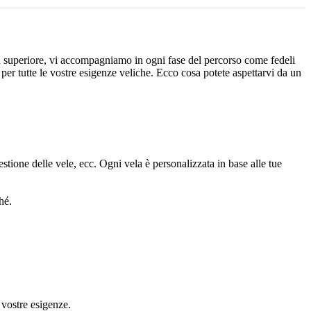
ità superiore, vi accompagniamo in ogni fase del percorso come fedeli
 per tutte le vostre esigenze veliche. Ecco cosa potete aspettarvi da un
gestione delle vele, ecc. Ogni vela è personalizzata in base alle tue
hé.
 vostre esigenze.