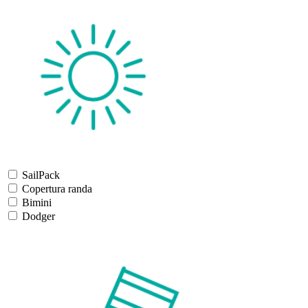
SailPack
Copertura randa
Bimini
Dodger