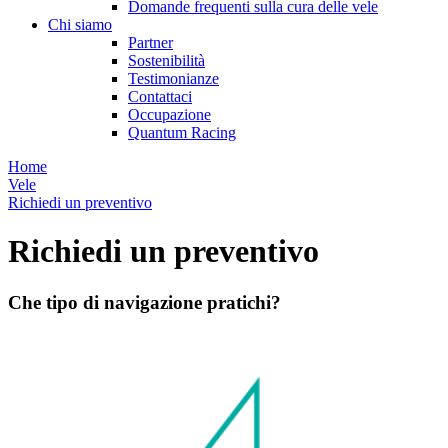
Domande frequenti sulla cura delle vele
Chi siamo
Partner
Sostenibilità
Testimonianze
Contattaci
Occupazione
Quantum Racing
Home
Vele
Richiedi un preventivo
Richiedi un preventivo
Che tipo di navigazione pratichi?