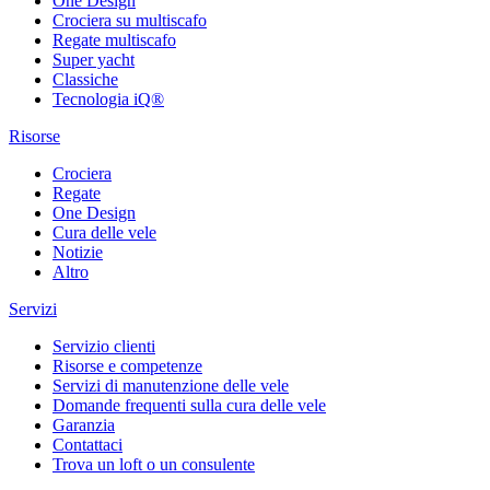
One Design
Crociera su multiscafo
Regate multiscafo
Super yacht
Classiche
Tecnologia iQ®
Risorse
Crociera
Regate
One Design
Cura delle vele
Notizie
Altro
Servizi
Servizio clienti
Risorse e competenze
Servizi di manutenzione delle vele
Domande frequenti sulla cura delle vele
Garanzia
Contattaci
Trova un loft o un consulente