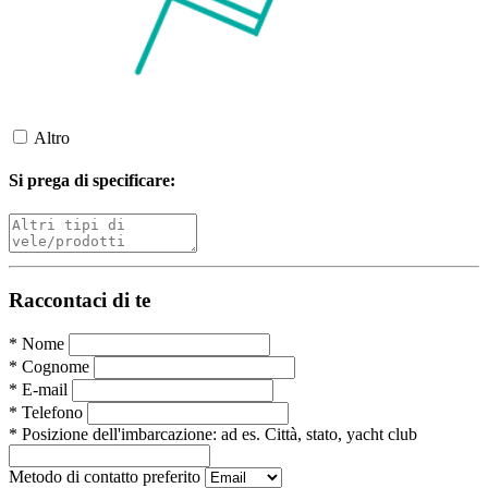
Altro
Si prega di specificare:
Raccontaci di te
*
Nome
*
Cognome
*
E-mail
*
Telefono
*
Posizione dell'imbarcazione:
ad es. Città, stato, yacht club
Metodo di contatto preferito