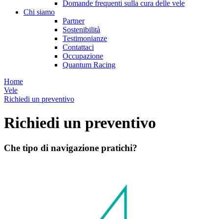
Domande frequenti sulla cura delle vele
Chi siamo
Partner
Sostenibilità
Testimonianze
Contattaci
Occupazione
Quantum Racing
Home
Vele
Richiedi un preventivo
Richiedi un preventivo
Che tipo di navigazione pratichi?