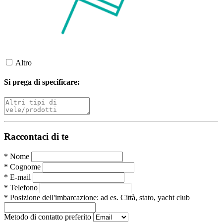
Altro
Si prega di specificare:
Raccontaci di te
*
Nome
*
Cognome
*
E-mail
*
Telefono
*
Posizione dell'imbarcazione:
ad es. Città, stato, yacht club
Metodo di contatto preferito