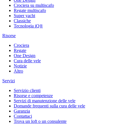
One Design
Crociera su multiscafo
Regate multiscafo
Super yacht
Classiche
Tecnologia iQ®
Risorse
Crociera
Regate
One Design
Cura delle vele
Notizie
Altro
Servizi
Servizio clienti
Risorse e competenze
Servizi di manutenzione delle vele
Domande frequenti sulla cura delle vele
Garanzia
Contattaci
Trova un loft o un consulente