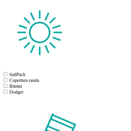
SailPack
Copertura randa
Bimini
Dodger