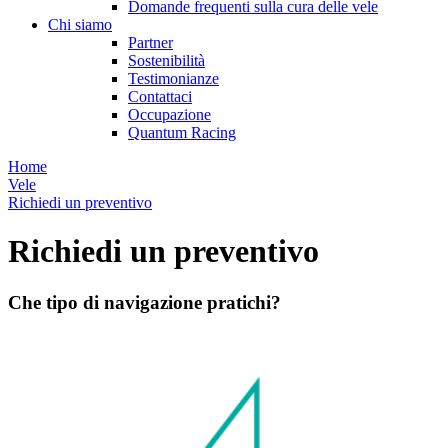
Domande frequenti sulla cura delle vele
Chi siamo
Partner
Sostenibilità
Testimonianze
Contattaci
Occupazione
Quantum Racing
Home
Vele
Richiedi un preventivo
Richiedi un preventivo
Che tipo di navigazione pratichi?