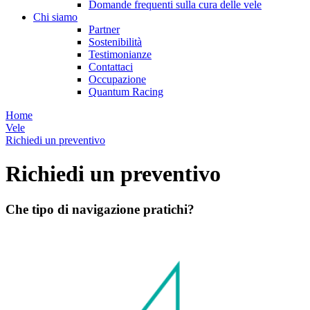
Domande frequenti sulla cura delle vele
Chi siamo
Partner
Sostenibilità
Testimonianze
Contattaci
Occupazione
Quantum Racing
Home
Vele
Richiedi un preventivo
Richiedi un preventivo
Che tipo di navigazione pratichi?