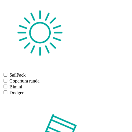
SailPack
Copertura randa
Bimini
Dodger