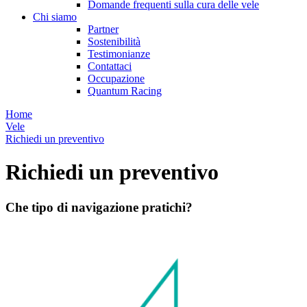
Domande frequenti sulla cura delle vele
Chi siamo
Partner
Sostenibilità
Testimonianze
Contattaci
Occupazione
Quantum Racing
Home
Vele
Richiedi un preventivo
Richiedi un preventivo
Che tipo di navigazione pratichi?