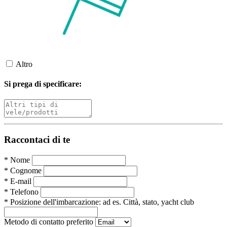
Altro
Si prega di specificare:
Raccontaci di te
*
Nome
*
Cognome
*
E-mail
*
Telefono
*
Posizione dell'imbarcazione:
ad es. Città, stato, yacht club
Metodo di contatto preferito