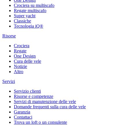
One Design
Crociera su multiscafo
Regate multiscafo
Super yacht
Classiche
Tecnologia iQ®
Risorse
Crociera
Regate
One Design
Cura delle vele
Notizie
Altro
Servizi
Servizio clienti
Risorse e competenze
Servizi di manutenzione delle vele
Domande frequenti sulla cura delle vele
Garanzia
Contattaci
Trova un loft o un consulente