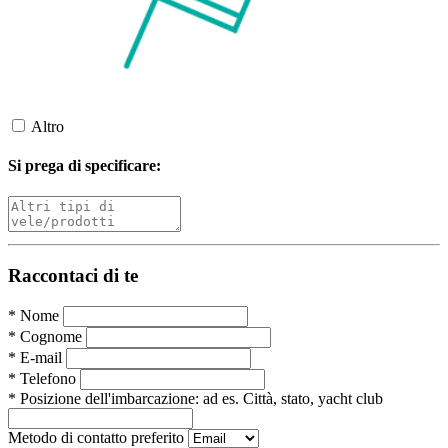
Altro
Si prega di specificare:
Raccontaci di te
*
Nome
*
Cognome
*
E-mail
*
Telefono
*
Posizione dell'imbarcazione:
ad es. Città, stato, yacht club
Metodo di contatto preferito