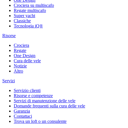
One Design
Crociera su multiscafo
Regate multiscafo
Super yacht
Classiche
Tecnologia iQ®
Risorse
Crociera
Regate
One Design
Cura delle vele
Notizie
Altro
Servizi
Servizio clienti
Risorse e competenze
Servizi di manutenzione delle vele
Domande frequenti sulla cura delle vele
Garanzia
Contattaci
Trova un loft o un consulente