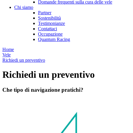
Domande frequenti sulla cura delle vele
Chi siamo
Partner
Sostenibilità
Testimonianze
Contattaci
Occupazione
Quantum Racing
Home
Vele
Richiedi un preventivo
Richiedi un preventivo
Che tipo di navigazione pratichi?