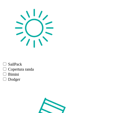
SailPack
Copertura randa
Bimini
Dodger