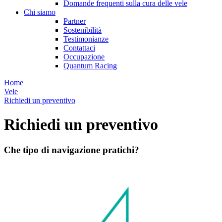
Domande frequenti sulla cura delle vele
Chi siamo
Partner
Sostenibilità
Testimonianze
Contattaci
Occupazione
Quantum Racing
Home
Vele
Richiedi un preventivo
Richiedi un preventivo
Che tipo di navigazione pratichi?