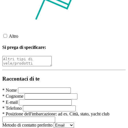
Altro
Si prega di specificare:
Raccontaci di te
*
Nome
*
Cognome
*
E-mail
*
Telefono
*
Posizione dell'imbarcazione:
ad es. Città, stato, yacht club
Metodo di contatto preferito