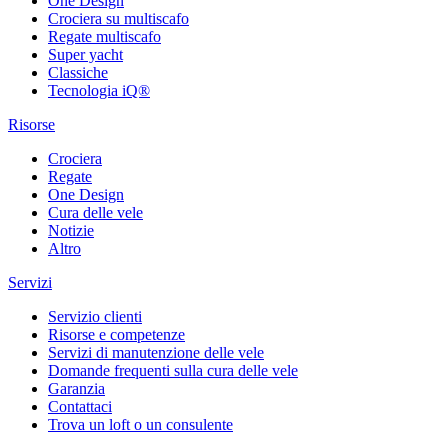
One Design
Crociera su multiscafo
Regate multiscafo
Super yacht
Classiche
Tecnologia iQ®
Risorse
Crociera
Regate
One Design
Cura delle vele
Notizie
Altro
Servizi
Servizio clienti
Risorse e competenze
Servizi di manutenzione delle vele
Domande frequenti sulla cura delle vele
Garanzia
Contattaci
Trova un loft o un consulente