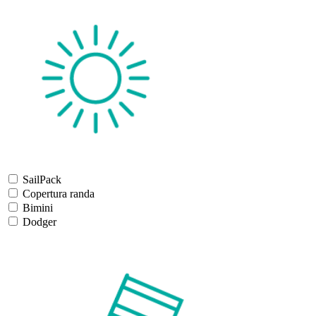
SailPack
Copertura randa
Bimini
Dodger