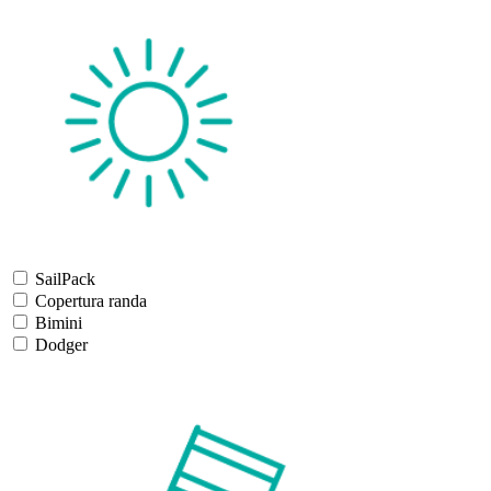
SailPack
Copertura randa
Bimini
Dodger