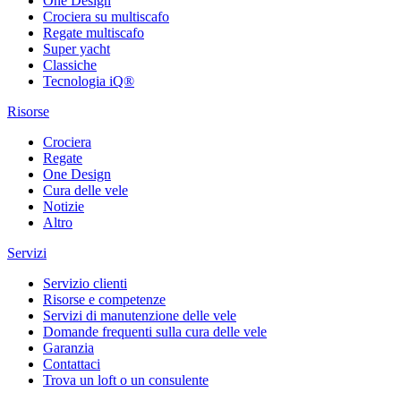
One Design
Crociera su multiscafo
Regate multiscafo
Super yacht
Classiche
Tecnologia iQ®
Risorse
Crociera
Regate
One Design
Cura delle vele
Notizie
Altro
Servizi
Servizio clienti
Risorse e competenze
Servizi di manutenzione delle vele
Domande frequenti sulla cura delle vele
Garanzia
Contattaci
Trova un loft o un consulente