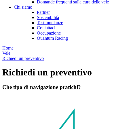
Domande frequenti sulla cura delle vele
Chi siamo
Partner
Sostenibilità
Testimonianze
Contattaci
Occupazione
Quantum Racing
Home
Vele
Richiedi un preventivo
Richiedi un preventivo
Che tipo di navigazione pratichi?