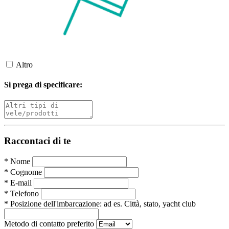
Altro
Si prega di specificare:
Raccontaci di te
*
Nome
*
Cognome
*
E-mail
*
Telefono
*
Posizione dell'imbarcazione:
ad es. Città, stato, yacht club
Metodo di contatto preferito