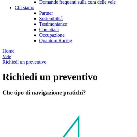
Domande frequenti sulla cura delle vele
Chi siamo
Partner
Sostenibilità
Testimonianze
Contattaci
Occupazione
Quantum Racing
Home
Vele
Richiedi un preventivo
Richiedi un preventivo
Che tipo di navigazione pratichi?