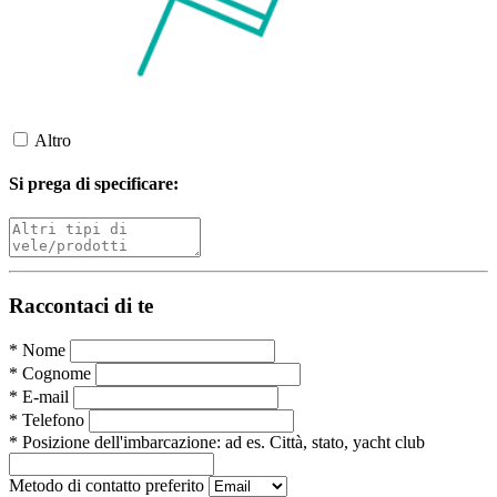
Altro
Si prega di specificare:
Raccontaci di te
*
Nome
*
Cognome
*
E-mail
*
Telefono
*
Posizione dell'imbarcazione:
ad es. Città, stato, yacht club
Metodo di contatto preferito