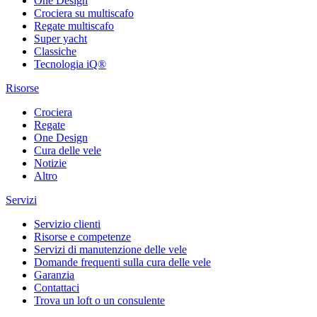
One Design
Crociera su multiscafo
Regate multiscafo
Super yacht
Classiche
Tecnologia iQ®
Risorse
Crociera
Regate
One Design
Cura delle vele
Notizie
Altro
Servizi
Servizio clienti
Risorse e competenze
Servizi di manutenzione delle vele
Domande frequenti sulla cura delle vele
Garanzia
Contattaci
Trova un loft o un consulente