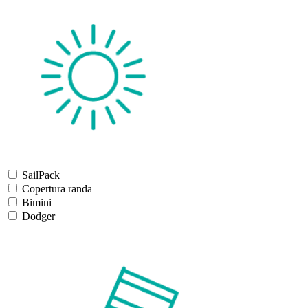
SailPack
Copertura randa
Bimini
Dodger