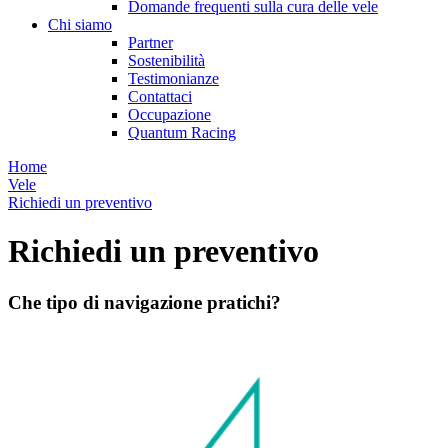
Domande frequenti sulla cura delle vele
Chi siamo
Partner
Sostenibilità
Testimonianze
Contattaci
Occupazione
Quantum Racing
Home
Vele
Richiedi un preventivo
Richiedi un preventivo
Che tipo di navigazione pratichi?