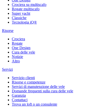
One Design
Crociera su multiscafo
Regate multiscafo
Super yacht
Classiche
Tecnologia iQ®
Risorse
Crociera
Regate
One Design
Cura delle vele
Notizie
Altro
Servizi
Servizio clienti
Risorse e competenze
Servizi di manutenzione delle vele
Domande frequenti sulla cura delle vele
Garanzia
Contattaci
Trova un loft o un consulente