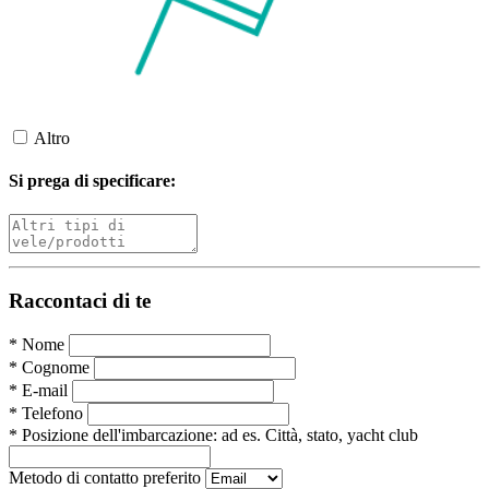
Altro
Si prega di specificare:
Raccontaci di te
*
Nome
*
Cognome
*
E-mail
*
Telefono
*
Posizione dell'imbarcazione:
ad es. Città, stato, yacht club
Metodo di contatto preferito