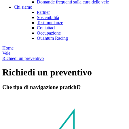
Domande frequenti sulla cura delle vele
Chi siamo
Partner
Sostenibilità
Testimonianze
Contattaci
Occupazione
Quantum Racing
Home
Vele
Richiedi un preventivo
Richiedi un preventivo
Che tipo di navigazione pratichi?