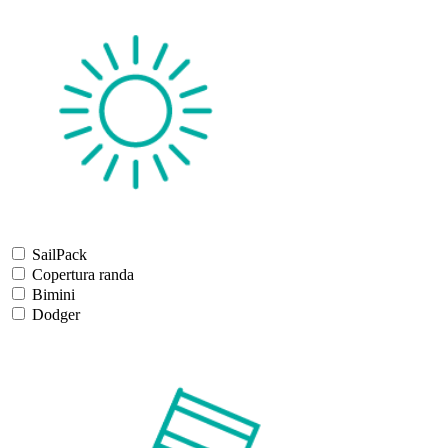
SailPack
Copertura randa
Bimini
Dodger