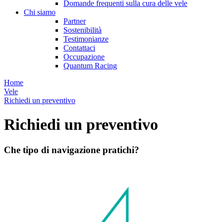
Domande frequenti sulla cura delle vele
Chi siamo
Partner
Sostenibilità
Testimonianze
Contattaci
Occupazione
Quantum Racing
Home
Vele
Richiedi un preventivo
Richiedi un preventivo
Che tipo di navigazione pratichi?