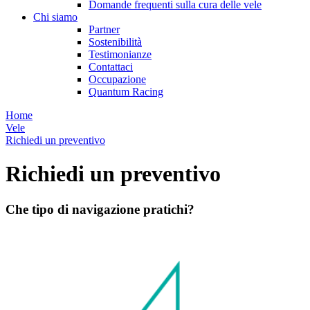
Domande frequenti sulla cura delle vele
Chi siamo
Partner
Sostenibilità
Testimonianze
Contattaci
Occupazione
Quantum Racing
Home
Vele
Richiedi un preventivo
Richiedi un preventivo
Che tipo di navigazione pratichi?