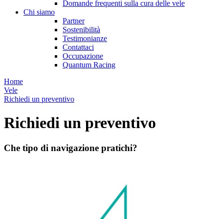
Domande frequenti sulla cura delle vele
Chi siamo
Partner
Sostenibilità
Testimonianze
Contattaci
Occupazione
Quantum Racing
Home
Vele
Richiedi un preventivo
Richiedi un preventivo
Che tipo di navigazione pratichi?