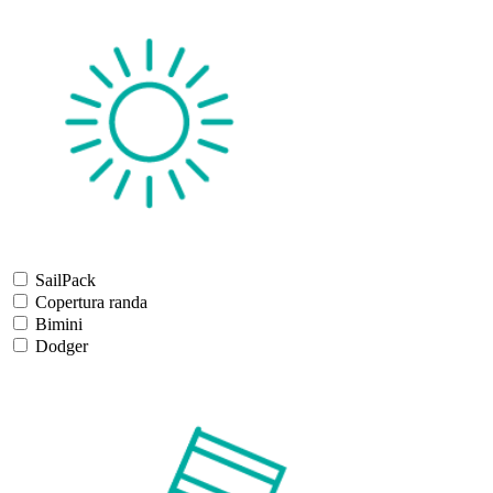
SailPack
Copertura randa
Bimini
Dodger