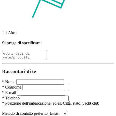
Altro
Si prega di specificare:
Raccontaci di te
*
Nome
*
Cognome
*
E-mail
*
Telefono
*
Posizione dell'imbarcazione:
ad es. Città, stato, yacht club
Metodo di contatto preferito