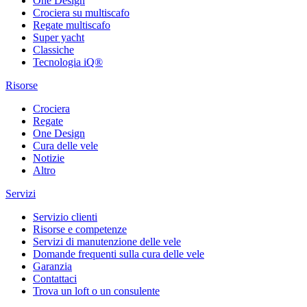
One Design
Crociera su multiscafo
Regate multiscafo
Super yacht
Classiche
Tecnologia iQ®
Risorse
Crociera
Regate
One Design
Cura delle vele
Notizie
Altro
Servizi
Servizio clienti
Risorse e competenze
Servizi di manutenzione delle vele
Domande frequenti sulla cura delle vele
Garanzia
Contattaci
Trova un loft o un consulente