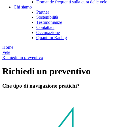
Domande frequenti sulla cura delle vele
Chi siamo
Partner
Sostenibilità
Testimonianze
Contattaci
Occupazione
Quantum Racing
Home
Vele
Richiedi un preventivo
Richiedi un preventivo
Che tipo di navigazione pratichi?