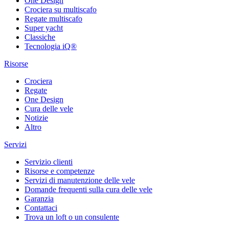
One Design
Crociera su multiscafo
Regate multiscafo
Super yacht
Classiche
Tecnologia iQ®
Risorse
Crociera
Regate
One Design
Cura delle vele
Notizie
Altro
Servizi
Servizio clienti
Risorse e competenze
Servizi di manutenzione delle vele
Domande frequenti sulla cura delle vele
Garanzia
Contattaci
Trova un loft o un consulente