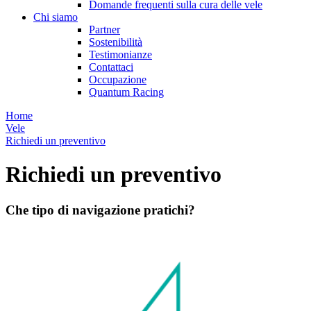
Domande frequenti sulla cura delle vele
Chi siamo
Partner
Sostenibilità
Testimonianze
Contattaci
Occupazione
Quantum Racing
Home
Vele
Richiedi un preventivo
Richiedi un preventivo
Che tipo di navigazione pratichi?