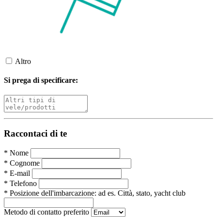
Altro
Si prega di specificare:
Raccontaci di te
*
Nome
*
Cognome
*
E-mail
*
Telefono
*
Posizione dell'imbarcazione:
ad es. Città, stato, yacht club
Metodo di contatto preferito