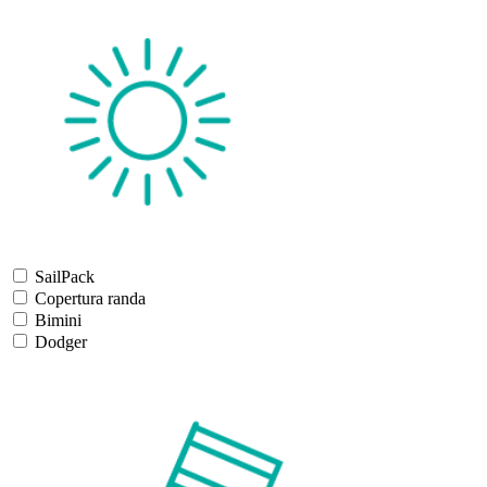
SailPack
Copertura randa
Bimini
Dodger