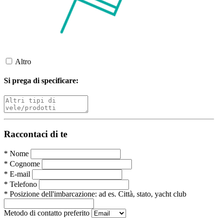
Altro
Si prega di specificare:
Raccontaci di te
*
Nome
*
Cognome
*
E-mail
*
Telefono
*
Posizione dell'imbarcazione:
ad es. Città, stato, yacht club
Metodo di contatto preferito