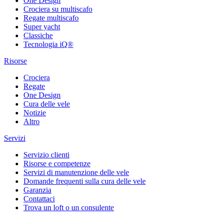
One Design
Crociera su multiscafo
Regate multiscafo
Super yacht
Classiche
Tecnologia iQ®
Risorse
Crociera
Regate
One Design
Cura delle vele
Notizie
Altro
Servizi
Servizio clienti
Risorse e competenze
Servizi di manutenzione delle vele
Domande frequenti sulla cura delle vele
Garanzia
Contattaci
Trova un loft o un consulente