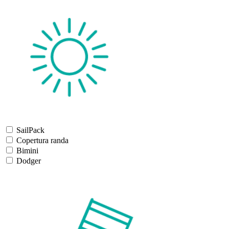
SailPack
Copertura randa
Bimini
Dodger