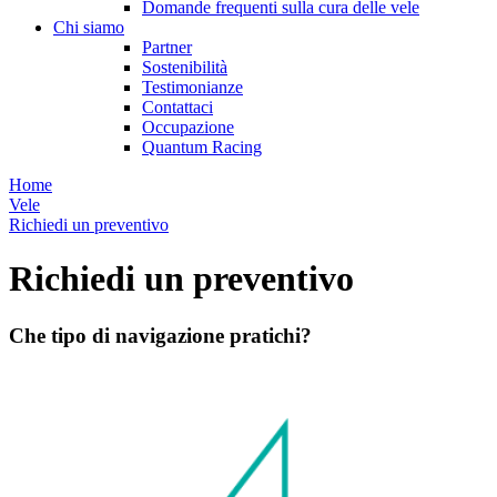
Domande frequenti sulla cura delle vele
Chi siamo
Partner
Sostenibilità
Testimonianze
Contattaci
Occupazione
Quantum Racing
Home
Vele
Richiedi un preventivo
Richiedi un preventivo
Che tipo di navigazione pratichi?