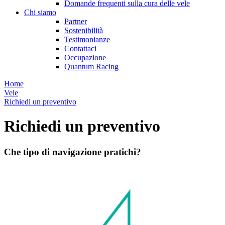
Domande frequenti sulla cura delle vele
Chi siamo
Partner
Sostenibilità
Testimonianze
Contattaci
Occupazione
Quantum Racing
Home
Vele
Richiedi un preventivo
Richiedi un preventivo
Che tipo di navigazione pratichi?