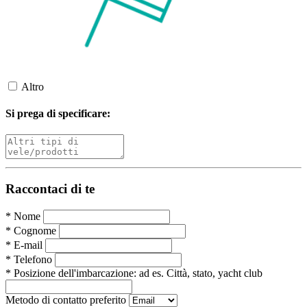
Altro
Si prega di specificare:
Raccontaci di te
*
Nome
*
Cognome
*
E-mail
*
Telefono
*
Posizione dell'imbarcazione:
ad es. Città, stato, yacht club
Metodo di contatto preferito