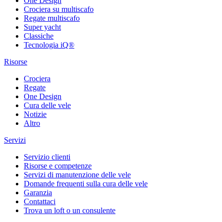
One Design
Crociera su multiscafo
Regate multiscafo
Super yacht
Classiche
Tecnologia iQ®
Risorse
Crociera
Regate
One Design
Cura delle vele
Notizie
Altro
Servizi
Servizio clienti
Risorse e competenze
Servizi di manutenzione delle vele
Domande frequenti sulla cura delle vele
Garanzia
Contattaci
Trova un loft o un consulente