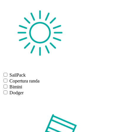
SailPack
Copertura randa
Bimini
Dodger