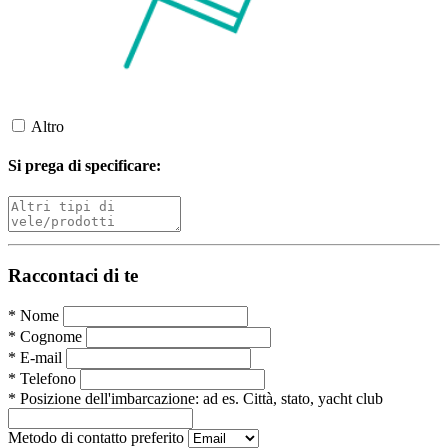
Altro
Si prega di specificare:
Raccontaci di te
*
Nome
*
Cognome
*
E-mail
*
Telefono
*
Posizione dell'imbarcazione:
ad es. Città, stato, yacht club
Metodo di contatto preferito