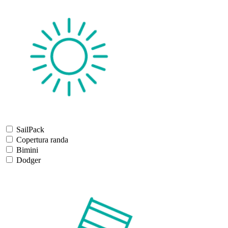
SailPack
Copertura randa
Bimini
Dodger