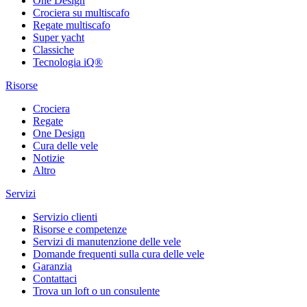
One Design
Crociera su multiscafo
Regate multiscafo
Super yacht
Classiche
Tecnologia iQ®
Risorse
Crociera
Regate
One Design
Cura delle vele
Notizie
Altro
Servizi
Servizio clienti
Risorse e competenze
Servizi di manutenzione delle vele
Domande frequenti sulla cura delle vele
Garanzia
Contattaci
Trova un loft o un consulente