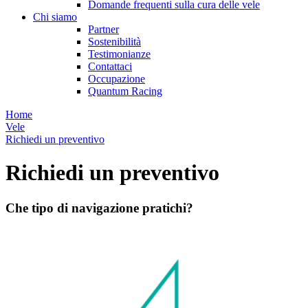
Domande frequenti sulla cura delle vele
Chi siamo
Partner
Sostenibilità
Testimonianze
Contattaci
Occupazione
Quantum Racing
Home
Vele
Richiedi un preventivo
Richiedi un preventivo
Che tipo di navigazione pratichi?