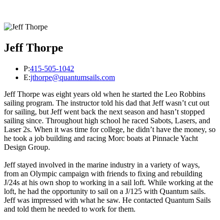
Jeff Thorpe
P:
415-505-1042
E:
jthorpe@quantumsails.com
Jeff Thorpe was eight years old when he started the Leo Robbins
sailing program. The instructor told his dad that Jeff wasn’t cut out
for sailing, but Jeff went back the next season and hasn’t stopped
sailing since. Throughout high school he raced Sabots, Lasers, and
Laser 2s. When it was time for college, he didn’t have the money, so
he took a job building and racing Morc boats at Pinnacle Yacht
Design Group.
Jeff stayed involved in the marine industry in a variety of ways,
from an Olympic campaign with friends to fixing and rebuilding
J/24s at his own shop to working in a sail loft. While working at the
loft, he had the opportunity to sail on a J/125 with Quantum sails.
Jeff was impressed with what he saw. He contacted Quantum Sails
and told them he needed to work for them.