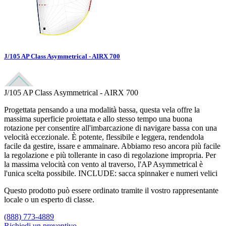
J/105 AP Class Asymmetrical - AIRX 700
J/105 AP Class Asymmetrical - AIRX 700
Progettata pensando a una modalità bassa, questa vela offre la
massima superficie proiettata e allo stesso tempo una buona
rotazione per consentire all'imbarcazione di navigare bassa con una
velocità eccezionale. È potente, flessibile e leggera, rendendola
facile da gestire, issare e ammainare. Abbiamo reso ancora più facile
la regolazione e più tollerante in caso di regolazione impropria. Per
la massima velocità con vento al traverso, l'AP Asymmetrical è
l'unica scelta possibile. INCLUDE: sacca spinnaker e numeri velici
Questo prodotto può essere ordinato tramite il vostro rappresentante
locale o un esperto di classe.
(888) 773-4889
Richiedi un preventivo
Trova un loft