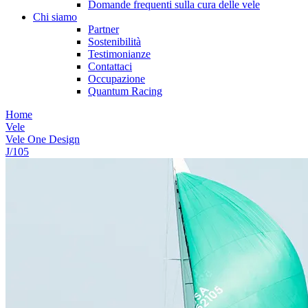
Domande frequenti sulla cura delle vele
Chi siamo
Partner
Sostenibilità
Testimonianze
Contattaci
Occupazione
Quantum Racing
Home
Vele
Vele One Design
J/105