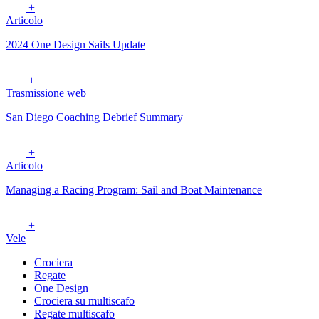
+
Articolo
2024 One Design Sails Update
+
Trasmissione web
San Diego Coaching Debrief Summary
+
Articolo
Managing a Racing Program: Sail and Boat Maintenance
+
Vele
Crociera
Regate
One Design
Crociera su multiscafo
Regate multiscafo