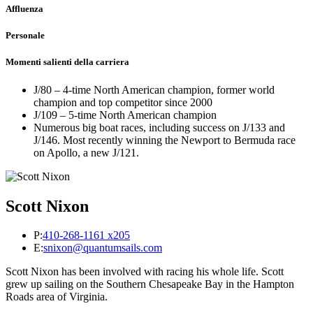
Affluenza
Personale
Momenti salienti della carriera
J/80 – 4-time North American champion, former world
champion and top competitor since 2000
J/109 – 5-time North American champion
Numerous big boat races, including success on J/133 and
J/146. Most recently winning the Newport to Bermuda race
on Apollo, a new J/121.
Scott Nixon
P:
410-268-1161 x205
E:
snixon@quantumsails.com
Scott Nixon has been involved with racing his whole life. Scott
grew up sailing on the Southern Chesapeake Bay in the Hampton
Roads area of Virginia.