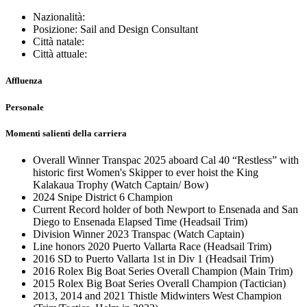
Nazionalità:
Posizione: Sail and Design Consultant
Città natale:
Città attuale:
Affluenza
Personale
Momenti salienti della carriera
Overall Winner Transpac 2025 aboard Cal 40 “Restless” with
historic first Women's Skipper to ever hoist the King
Kalakaua Trophy (Watch Captain/ Bow)
2024 Snipe District 6 Champion
Current Record holder of both Newport to Ensenada and San
Diego to Ensenada Elapsed Time (Headsail Trim)
Division Winner 2023 Transpac (Watch Captain)
Line honors 2020 Puerto Vallarta Race (Headsail Trim)
2016 SD to Puerto Vallarta 1st in Div 1 (Headsail Trim)
2016 Rolex Big Boat Series Overall Champion (Main Trim)
2015 Rolex Big Boat Series Overall Champion (Tactician)
2013, 2014 and 2021 Thistle Midwinters West Champion