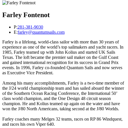
Farley Fontenot
P:
281-381-9030
E:
farley@quantumsails.com
Farley is a lifelong, world-class sailor with more than 30 years of
experience as one of the world’s top sailmakers and yacht racers. In
1985, Farley teamed up with John Kolius and started UK Sails
Texas. The loft became the premier sail maker on the Gulf Coast
and gained international recognition for its success in Grand Prix
events. In 1996, Farley co-founded Quantum Sails and now serves
as Executive Vice President.
Among his many accomplishments, Farley is a two-time member of
the J/24 world championship team and has sailed aboard the winner
of the Southern Ocean Racing Conference, the International 50’
class world champion, and the One Design 48 circuit season
champion. He and Kolius teamed up again on the water and have
won the J/80 North Americans, taking second at the J/80 Worlds.
Farley coaches many Melges 32 teams, races on RP 86 Windquest,
and races his own Viper 640.