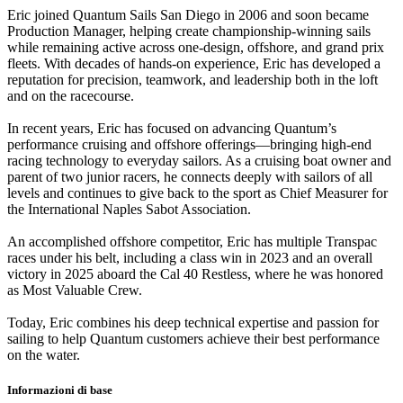
Eric joined Quantum Sails San Diego in 2006 and soon became
Production Manager, helping create championship-winning sails
while remaining active across one-design, offshore, and grand prix
fleets. With decades of hands-on experience, Eric has developed a
reputation for precision, teamwork, and leadership both in the loft
and on the racecourse.
In recent years, Eric has focused on advancing Quantum’s
performance cruising and offshore offerings—bringing high-end
racing technology to everyday sailors. As a cruising boat owner and
parent of two junior racers, he connects deeply with sailors of all
levels and continues to give back to the sport as Chief Measurer for
the International Naples Sabot Association.
An accomplished offshore competitor, Eric has multiple Transpac
races under his belt, including a class win in 2023 and an overall
victory in 2025 aboard the Cal 40 Restless, where he was honored
as Most Valuable Crew.
Today, Eric combines his deep technical expertise and passion for
sailing to help Quantum customers achieve their best performance
on the water.
Informazioni di base