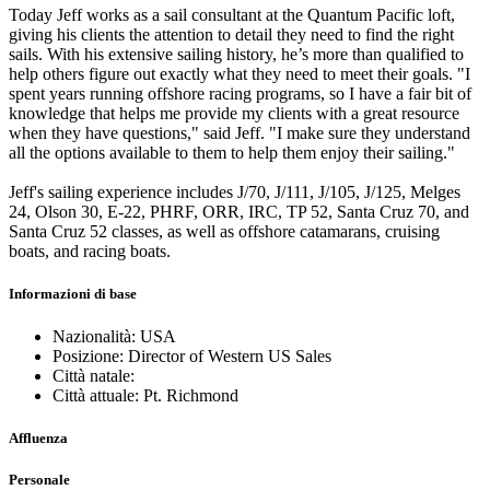
Today Jeff works as a sail consultant at the Quantum Pacific loft,
giving his clients the attention to detail they need to find the right
sails. With his extensive sailing history, he’s more than qualified to
help others figure out exactly what they need to meet their goals. "I
spent years running offshore racing programs, so I have a fair bit of
knowledge that helps me provide my clients with a great resource
when they have questions," said Jeff. "I make sure they understand
all the options available to them to help them enjoy their sailing."
Jeff's sailing experience includes J/70, J/111, J/105, J/125, Melges
24, Olson 30, E-22, PHRF, ORR, IRC, TP 52, Santa Cruz 70, and
Santa Cruz 52 classes, as well as offshore catamarans, cruising
boats, and racing boats.
Informazioni di base
Nazionalità: USA
Posizione: Director of Western US Sales
Città natale:
Città attuale: Pt. Richmond
Affluenza
Personale