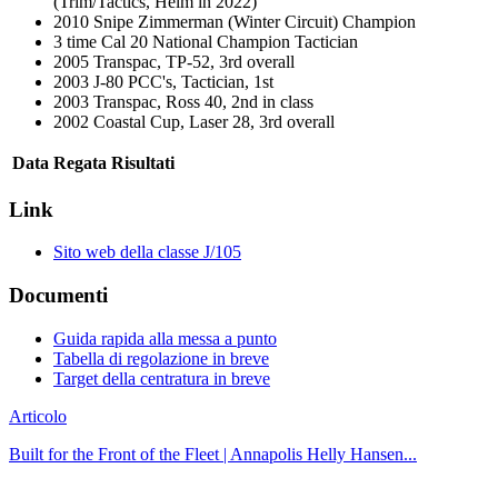
(Trim/Tactics, Helm in 2022)
2010 Snipe Zimmerman (Winter Circuit) Champion
3 time Cal 20 National Champion Tactician
2005 Transpac, TP-52, 3rd overall
2003 J-80 PCC's, Tactician, 1st
2003 Transpac, Ross 40, 2nd in class
2002 Coastal Cup, Laser 28, 3rd overall
Data
Regata
Risultati
Link
Sito web della classe J/105
Documenti
Guida rapida alla messa a punto
Tabella di regolazione in breve
Target della centratura in breve
Articolo
Built for the Front of the Fleet | Annapolis Helly Hansen...