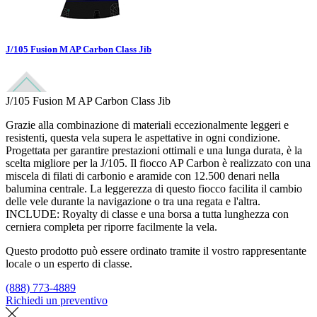
J/105 Fusion M AP Carbon Class Jib
J/105 Fusion M AP Carbon Class Jib
Grazie alla combinazione di materiali eccezionalmente leggeri e
resistenti, questa vela supera le aspettative in ogni condizione.
Progettata per garantire prestazioni ottimali e una lunga durata, è la
scelta migliore per la J/105. Il fiocco AP Carbon è realizzato con una
miscela di filati di carbonio e aramide con 12.500 denari nella
balumina centrale. La leggerezza di questo fiocco facilita il cambio
delle vele durante la navigazione o tra una regata e l'altra.
INCLUDE: Royalty di classe e una borsa a tutta lunghezza con
cerniera completa per riporre facilmente la vela.
Questo prodotto può essere ordinato tramite il vostro rappresentante
locale o un esperto di classe.
(888) 773-4889
Richiedi un preventivo
Trova un loft