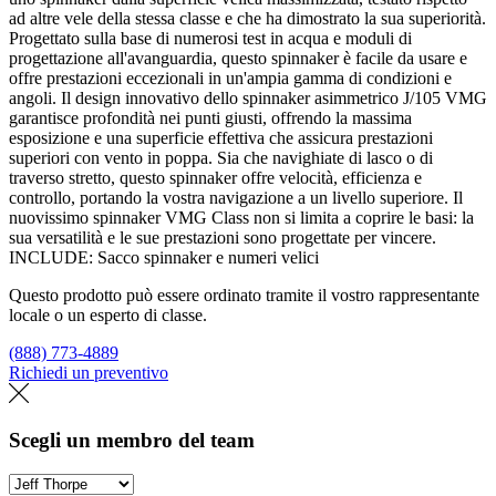
ad altre vele della stessa classe e che ha dimostrato la sua superiorità.
Progettato sulla base di numerosi test in acqua e moduli di
progettazione all'avanguardia, questo spinnaker è facile da usare e
offre prestazioni eccezionali in un'ampia gamma di condizioni e
angoli. Il design innovativo dello spinnaker asimmetrico J/105 VMG
garantisce profondità nei punti giusti, offrendo la massima
esposizione e una superficie effettiva che assicura prestazioni
superiori con vento in poppa. Sia che navighiate di lasco o di
traverso stretto, questo spinnaker offre velocità, efficienza e
controllo, portando la vostra navigazione a un livello superiore. Il
nuovissimo spinnaker VMG Class non si limita a coprire le basi: la
sua versatilità e le sue prestazioni sono progettate per vincere.
INCLUDE: Sacco spinnaker e numeri velici
Questo prodotto può essere ordinato tramite il vostro rappresentante
locale o un esperto di classe.
(888) 773-4889
Richiedi un preventivo
Trova un loft
Scegli un membro del team