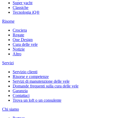
Super yacht
Classiche
Tecnologia iQ®
Risorse
Crociera
Regate
One Design
Cura delle vele
Notizie
Altro
Servizi
Servizio clienti
Risorse e competenze
Servizi di manutenzione delle vele
Domande frequenti sulla cura delle vele
Garanzia
Contattaci
Trova un loft o un consulente
Chi siamo