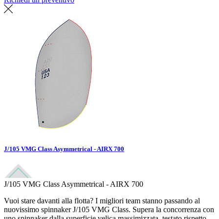
J/105 VMG Class Asymmetrical - AIRX 700
J/105 VMG Class Asymmetrical - AIRX 700
Vuoi stare davanti alla flotta? I migliori team stanno passando al
nuovissimo spinnaker J/105 VMG Class. Supera la concorrenza con
uno spinnaker dalla superficie velica massimizzata, testato rispetto