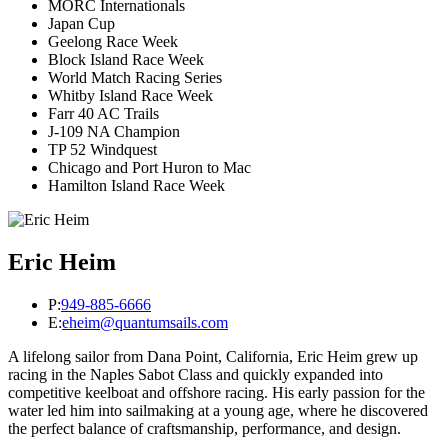
MORC Internationals
Japan Cup
Geelong Race Week
Block Island Race Week
World Match Racing Series
Whitby Island Race Week
Farr 40 AC Trails
J-109 NA Champion
TP 52 Windquest
Chicago and Port Huron to Mac
Hamilton Island Race Week
Eric Heim
P:
949-885-6666
E:
eheim@quantumsails.com
A lifelong sailor from Dana Point, California, Eric Heim grew up
racing in the Naples Sabot Class and quickly expanded into
competitive keelboat and offshore racing. His early passion for the
water led him into sailmaking at a young age, where he discovered
the perfect balance of craftsmanship, performance, and design.