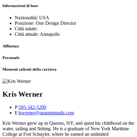
Informazioni di base
Nazionalità: USA
Posizione: One Design Director
Città natale:
Città attuale: Annapolis
Affluenza
Personale
Momenti salienti della carriera
Kris Werner
P:
585-342-5200
E:
kwerner@quantumsails.com
Kris Werner grew up in Queens, NY, and spent his childhood on the
water, sailing and fishing. He is a graduate of New York Maritime
College at Fort Schuyler, where he earned an unlimited