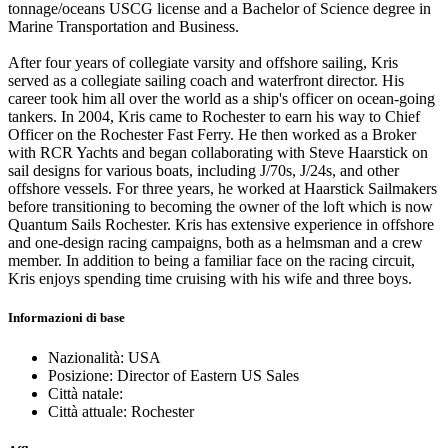
tonnage/oceans USCG license and a Bachelor of Science degree in
Marine Transportation and Business.
After four years of collegiate varsity and offshore sailing, Kris
served as a collegiate sailing coach and waterfront director. His
career took him all over the world as a ship's officer on ocean-going
tankers. In 2004, Kris came to Rochester to earn his way to Chief
Officer on the Rochester Fast Ferry. He then worked as a Broker
with RCR Yachts and began collaborating with Steve Haarstick on
sail designs for various boats, including J/70s, J/24s, and other
offshore vessels. For three years, he worked at Haarstick Sailmakers
before transitioning to becoming the owner of the loft which is now
Quantum Sails Rochester. Kris has extensive experience in offshore
and one-design racing campaigns, both as a helmsman and a crew
member. In addition to being a familiar face on the racing circuit,
Kris enjoys spending time cruising with his wife and three boys.
Informazioni di base
Nazionalità: USA
Posizione: Director of Eastern US Sales
Città natale:
Città attuale: Rochester