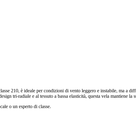
lasse 210, è ideale per condizioni di vento leggero e instabile, ma a di
design tri-radiale e al tessuto a bassa elasticità, questa vela mantiene l
cale o un esperto di classe.