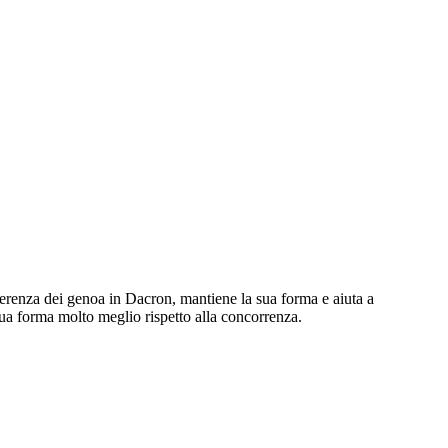
fferenza dei genoa in Dacron, mantiene la sua forma e aiuta a
a sua forma molto meglio rispetto alla concorrenza.