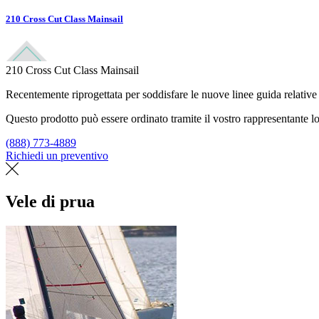
210 Cross Cut Class Mainsail
210 Cross Cut Class Mainsail
Recentemente riprogettata per soddisfare le nuove linee guida relative a
Questo prodotto può essere ordinato tramite il vostro rappresentante lo
(888) 773-4889
Richiedi un preventivo
Trova un loft
Vele di prua