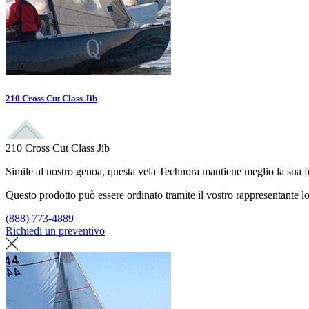
210 Cross Cut Class Jib
210 Cross Cut Class Jib
Simile al nostro genoa, questa vela Technora mantiene meglio la sua fo
Questo prodotto può essere ordinato tramite il vostro rappresentante lo
(888) 773-4889
Richiedi un preventivo
Trova un loft