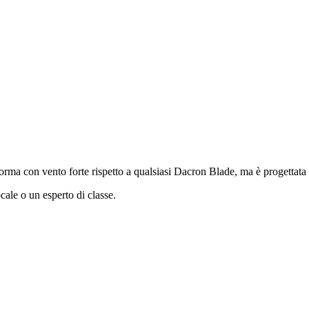
rma con vento forte rispetto a qualsiasi Dacron Blade, ma è progettata p
cale o un esperto di classe.