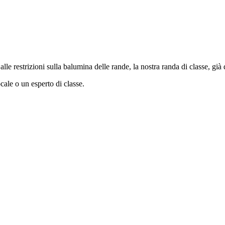
lle restrizioni sulla balumina delle rande, la nostra randa di classe, gi
cale o un esperto di classe.