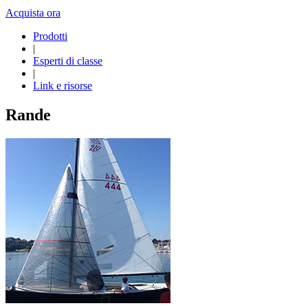
Acquista ora
Prodotti
|
Esperti di classe
|
Link e risorse
Rande