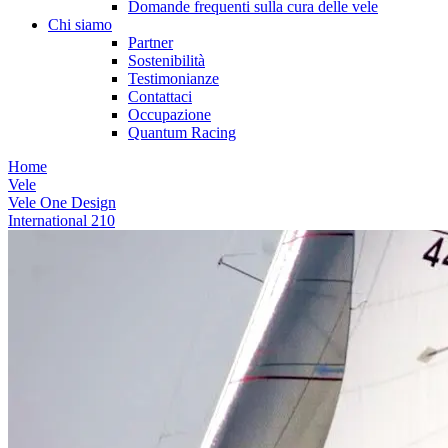
Domande frequenti sulla cura delle vele
Chi siamo
Partner
Sostenibilità
Testimonianze
Contattaci
Occupazione
Quantum Racing
Home
Vele
Vele One Design
International 210