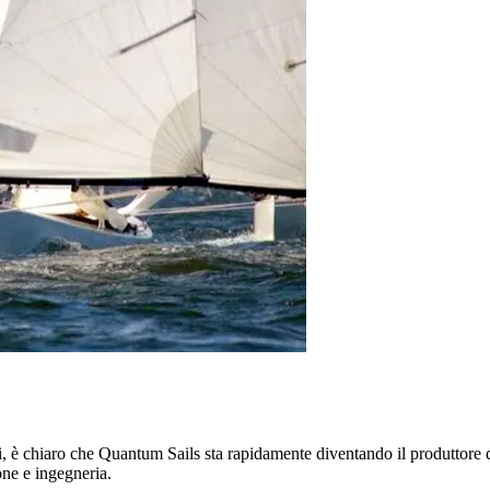
li, è chiaro che Quantum Sails sta rapidamente diventando il produttore
one e ingegneria.