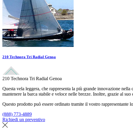
210 Technora Tri Radial Genoa
210 Technora Tri Radial Genoa
Questa vela leggera, che rappresenta la più grande innovazione nella c
mantenere la barca stabile e veloce nelle brezze. Inoltre, grazie al suo 
Questo prodotto può essere ordinato tramite il vostro rappresentante lo
(888) 773-4889
Richiedi un preventivo
Trova un loft