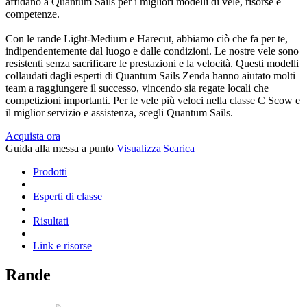
affidano a Quantum Sails per i migliori modelli di vele, risorse e
competenze.
Con le rande Light-Medium e Harecut, abbiamo ciò che fa per te,
indipendentemente dal luogo e dalle condizioni. Le nostre vele sono
resistenti senza sacrificare le prestazioni e la velocità. Questi modelli
collaudati dagli esperti di Quantum Sails Zenda hanno aiutato molti
team a raggiungere il successo, vincendo sia regate locali che
competizioni importanti. Per le vele più veloci nella classe C Scow e
il miglior servizio e assistenza, scegli Quantum Sails.
Acquista ora
Guida alla messa a punto
Visualizza
|
Scarica
Prodotti
|
Esperti di classe
|
Risultati
|
Link e risorse
Rande