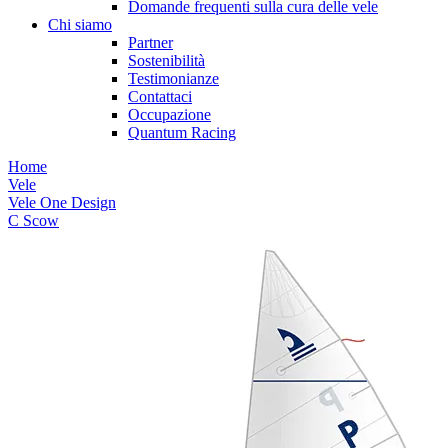
Domande frequenti sulla cura delle vele
Chi siamo
Partner
Sostenibilità
Testimonianze
Contattaci
Occupazione
Quantum Racing
Home
Vele
Vele One Design
C Scow