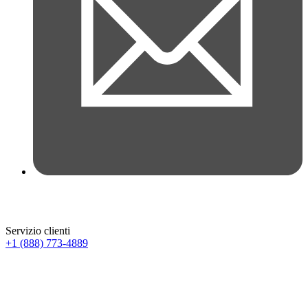
Servizio clienti
+1 (888) 773-4889