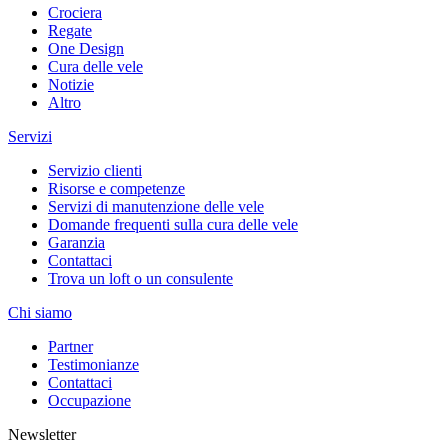
Crociera
Regate
One Design
Cura delle vele
Notizie
Altro
Servizi
Servizio clienti
Risorse e competenze
Servizi di manutenzione delle vele
Domande frequenti sulla cura delle vele
Garanzia
Contattaci
Trova un loft o un consulente
Chi siamo
Partner
Testimonianze
Contattaci
Occupazione
Newsletter