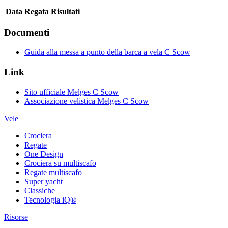
Data
Regata
Risultati
Documenti
Guida alla messa a punto della barca a vela C Scow
Link
Sito ufficiale Melges C Scow
Associazione velistica Melges C Scow
Vele
Crociera
Regate
One Design
Crociera su multiscafo
Regate multiscafo
Super yacht
Classiche
Tecnologia iQ®
Risorse