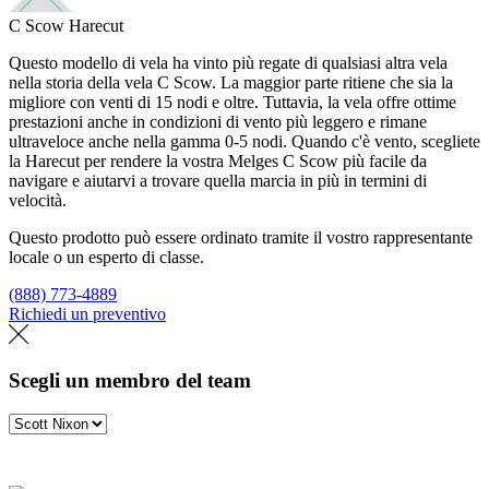
C Scow Harecut
Questo modello di vela ha vinto più regate di qualsiasi altra vela
nella storia della vela C Scow. La maggior parte ritiene che sia la
migliore con venti di 15 nodi e oltre. Tuttavia, la vela offre ottime
prestazioni anche in condizioni di vento più leggero e rimane
ultraveloce anche nella gamma 0-5 nodi. Quando c'è vento, scegliete
la Harecut per rendere la vostra Melges C Scow più facile da
navigare e aiutarvi a trovare quella marcia in più in termini di
velocità.
Questo prodotto può essere ordinato tramite il vostro rappresentante
locale o un esperto di classe.
(888) 773-4889
Richiedi un preventivo
Trova un loft
Scegli un membro del team