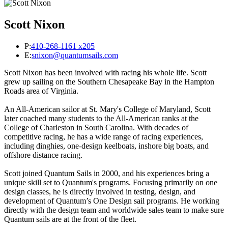
Scott Nixon
P:
410-268-1161 x205
E:
snixon@quantumsails.com
Scott Nixon has been involved with racing his whole life. Scott
grew up sailing on the Southern Chesapeake Bay in the Hampton
Roads area of Virginia.
An All-American sailor at St. Mary's College of Maryland, Scott
later coached many students to the All-American ranks at the
College of Charleston in South Carolina. With decades of
competitive racing, he has a wide range of racing experiences,
including dinghies, one-design keelboats, inshore big boats, and
offshore distance racing.
Scott joined Quantum Sails in 2000, and his experiences bring a
unique skill set to Quantum's programs. Focusing primarily on one
design classes, he is directly involved in testing, design, and
development of Quantum’s One Design sail programs. He working
directly with the design team and worldwide sales team to make sure
Quantum sails are at the front of the fleet.