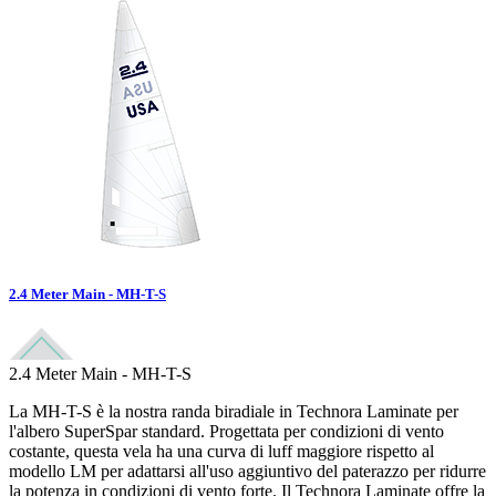
2.4 Meter Main - MH-T-S
2.4 Meter Main - MH-T-S
La MH-T-S è la nostra randa biradiale in Technora Laminate per
l'albero SuperSpar standard. Progettata per condizioni di vento
costante, questa vela ha una curva di luff maggiore rispetto al
modello LM per adattarsi all'uso aggiuntivo del paterazzo per ridurre
la potenza in condizioni di vento forte. Il Technora Laminate offre la