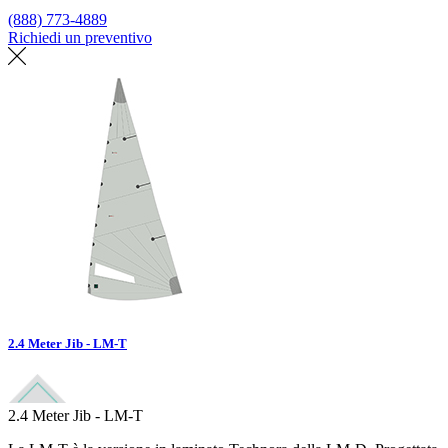
(888) 773-4889
Richiedi un preventivo
Trova un loft
2.4 Meter Jib - LM-T
2.4 Meter Jib - LM-T