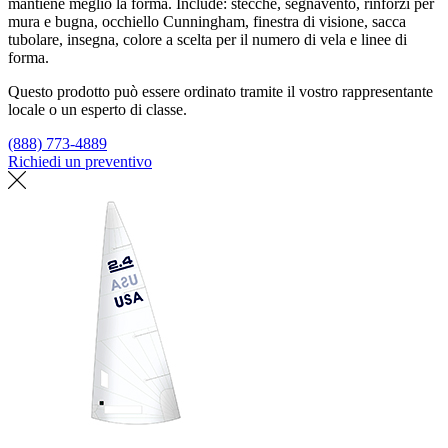
mantiene meglio la forma. Include: stecche, segnavento, rinforzi per
mura e bugna, occhiello Cunningham, finestra di visione, sacca
tubolare, insegna, colore a scelta per il numero di vela e linee di
forma.
Questo prodotto può essere ordinato tramite il vostro rappresentante
locale o un esperto di classe.
(888) 773-4889
Richiedi un preventivo
Trova un loft