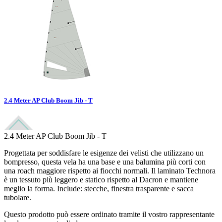
2.4 Meter AP Club Boom Jib - T
2.4 Meter AP Club Boom Jib - T
Progettata per soddisfare le esigenze dei velisti che utilizzano un
bompresso, questa vela ha una base e una balumina più corti con
una roach maggiore rispetto ai fiocchi normali. Il laminato Technora
è un tessuto più leggero e statico rispetto al Dacron e mantiene
meglio la forma. Include: stecche, finestra trasparente e sacca
tubolare.
Questo prodotto può essere ordinato tramite il vostro rappresentante