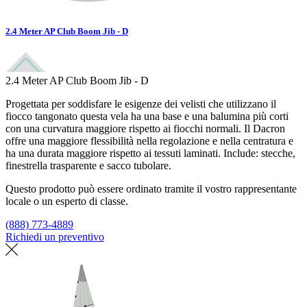
2.4 Meter AP Club Boom Jib - D
2.4 Meter AP Club Boom Jib - D
Progettata per soddisfare le esigenze dei velisti che utilizzano il
fiocco tangonato questa vela ha una base e una balumina più corti
con una curvatura maggiore rispetto ai fiocchi normali. Il Dacron
offre una maggiore flessibilità nella regolazione e nella centratura e
ha una durata maggiore rispetto ai tessuti laminati. Include: stecche,
finestrella trasparente e sacco tubolare.
Questo prodotto può essere ordinato tramite il vostro rappresentante
locale o un esperto di classe.
(888) 773-4889
Richiedi un preventivo
Trova un loft