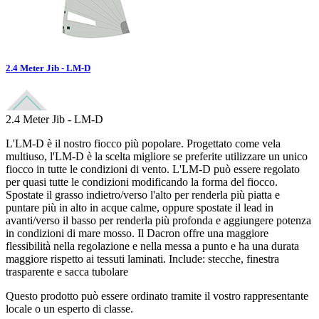
2.4 Meter Jib - LM-D
2.4 Meter Jib - LM-D
L'LM-D è il nostro fiocco più popolare. Progettato come vela
multiuso, l'LM-D è la scelta migliore se preferite utilizzare un unico
fiocco in tutte le condizioni di vento. L'LM-D può essere regolato
per quasi tutte le condizioni modificando la forma del fiocco.
Spostate il grasso indietro/verso l'alto per renderla più piatta e
puntare più in alto in acque calme, oppure spostate il lead in
avanti/verso il basso per renderla più profonda e aggiungere potenza
in condizioni di mare mosso. Il Dacron offre una maggiore
flessibilità nella regolazione e nella messa a punto e ha una durata
maggiore rispetto ai tessuti laminati. Include: stecche, finestra
trasparente e sacca tubolare
Questo prodotto può essere ordinato tramite il vostro rappresentante
locale o un esperto di classe.