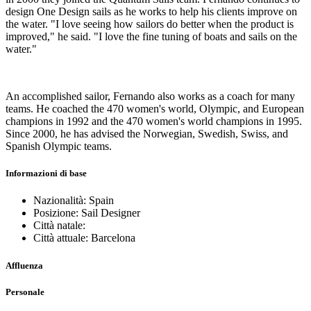
design One Design sails as he works to help his clients improve on
the water. "I love seeing how sailors do better when the product is
improved," he said. "I love the fine tuning of boats and sails on the
water."
An accomplished sailor, Fernando also works as a coach for many
teams. He coached the 470 women's world, Olympic, and European
champions in 1992 and the 470 women's world champions in 1995.
Since 2000, he has advised the Norwegian, Swedish, Swiss, and
Spanish Olympic teams.
Informazioni di base
Nazionalità: Spain
Posizione: Sail Designer
Città natale:
Città attuale: Barcelona
Affluenza
Personale