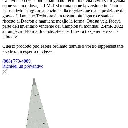
La LM-T è la versione in laminato Technora della LM-D. Progettata
come vela multiuso, la LM-T si monta come la versione in Dacron,
ma richiede maggiore attenzione alla regolazione e alla posizione del
grasso. Il laminato Technora è un tessuto più leggero e statico
rispetto al Dacron e mantiene meglio la forma. Questa vela faceva
parte dell'inventario vincente dei Campionati mondiali 2.4mR 2022
a Tampa, in Florida. Include: stecche, finestra trasparente e sacca
tubolare
Questo prodotto può essere ordinato tramite il vostro rappresentante
locale o un esperto di classe.
(888) 773-4889
Richiedi un preventivo
Trova un loft