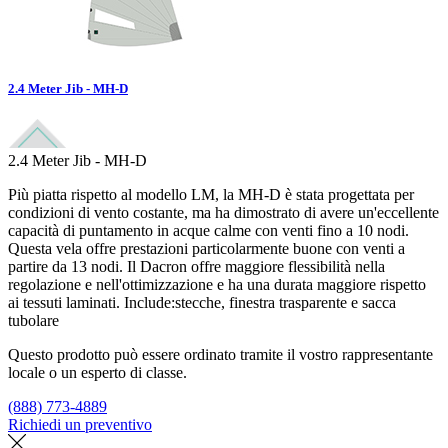
2.4 Meter Jib - MH-D
2.4 Meter Jib - MH-D
Più piatta rispetto al modello LM, la MH-D è stata progettata per
condizioni di vento costante, ma ha dimostrato di avere un'eccellente
capacità di puntamento in acque calme con venti fino a 10 nodi.
Questa vela offre prestazioni particolarmente buone con venti a
partire da 13 nodi. Il Dacron offre maggiore flessibilità nella
regolazione e nell'ottimizzazione e ha una durata maggiore rispetto
ai tessuti laminati. Include:stecche, finestra trasparente e sacca
tubolare
Questo prodotto può essere ordinato tramite il vostro rappresentante
locale o un esperto di classe.
(888) 773-4889
Richiedi un preventivo
Trova un loft