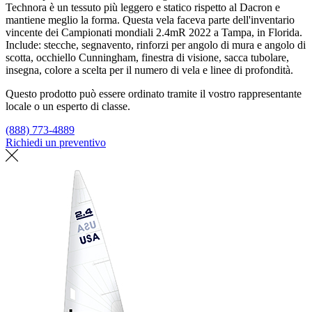
Technora è un tessuto più leggero e statico rispetto al Dacron e
mantiene meglio la forma. Questa vela faceva parte dell'inventario
vincente dei Campionati mondiali 2.4mR 2022 a Tampa, in Florida.
Include: stecche, segnavento, rinforzi per angolo di mura e angolo di
scotta, occhiello Cunningham, finestra di visione, sacca tubolare,
insegna, colore a scelta per il numero di vela e linee di profondità.
Questo prodotto può essere ordinato tramite il vostro rappresentante
locale o un esperto di classe.
(888) 773-4889
Richiedi un preventivo
Trova un loft