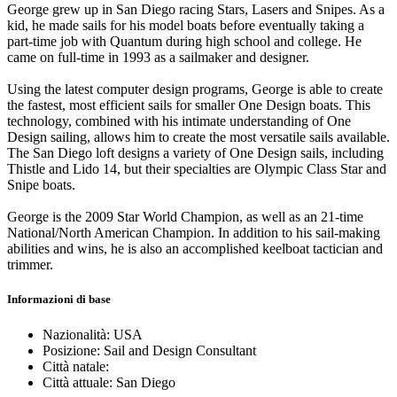
George grew up in San Diego racing Stars, Lasers and Snipes. As a
kid, he made sails for his model boats before eventually taking a
part-time job with Quantum during high school and college. He
came on full-time in 1993 as a sailmaker and designer.
Using the latest computer design programs, George is able to create
the fastest, most efficient sails for smaller One Design boats. This
technology, combined with his intimate understanding of One
Design sailing, allows him to create the most versatile sails available.
The San Diego loft designs a variety of One Design sails, including
Thistle and Lido 14, but their specialties are Olympic Class Star and
Snipe boats.
George is the 2009 Star World Champion, as well as an 21-time
National/North American Champion. In addition to his sail-making
abilities and wins, he is also an accomplished keelboat tactician and
trimmer.
Informazioni di base
Nazionalità: USA
Posizione: Sail and Design Consultant
Città natale:
Città attuale: San Diego