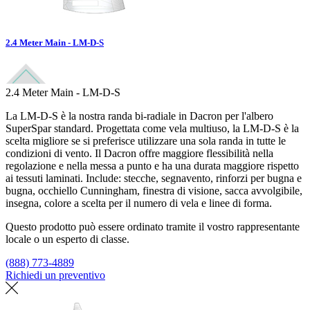
2.4 Meter Main - LM-D-S
2.4 Meter Main - LM-D-S
La LM-D-S è la nostra randa bi-radiale in Dacron per l'albero
SuperSpar standard. Progettata come vela multiuso, la LM-D-S è la
scelta migliore se si preferisce utilizzare una sola randa in tutte le
condizioni di vento. Il Dacron offre maggiore flessibilità nella
regolazione e nella messa a punto e ha una durata maggiore rispetto
ai tessuti laminati. Include: stecche, segnavento, rinforzi per bugna e
bugna, occhiello Cunningham, finestra di visione, sacca avvolgibile,
insegna, colore a scelta per il numero di vela e linee di forma.
Questo prodotto può essere ordinato tramite il vostro rappresentante
locale o un esperto di classe.
(888) 773-4889
Richiedi un preventivo
Trova un loft