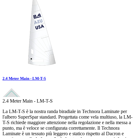
2.4 Meter Main - LM-T-S
2.4 Meter Main - LM-T-S
La LM-T-S è la nostra randa biradiale in Technora Laminate per
l'albero SuperSpar standard. Progettata come vela multiuso, la LM-
T-S richiede maggiore attenzione nella regolazione e nella messa a
punto, ma è veloce se configurata correttamente. Il Technora
Laminate è un tessuto più leggero e statico rispetto al Dacron e