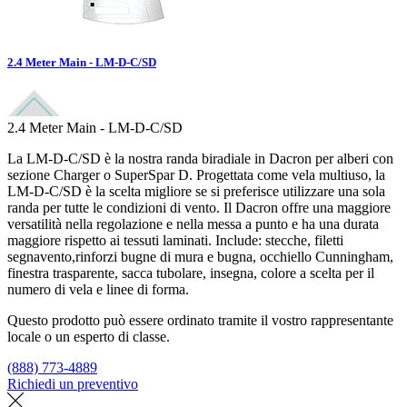
2.4 Meter Main - LM-D-C/SD
2.4 Meter Main - LM-D-C/SD
La LM-D-C/SD è la nostra randa biradiale in Dacron per alberi con
sezione Charger o SuperSpar D. Progettata come vela multiuso, la
LM-D-C/SD è la scelta migliore se si preferisce utilizzare una sola
randa per tutte le condizioni di vento. Il Dacron offre una maggiore
versatilità nella regolazione e nella messa a punto e ha una durata
maggiore rispetto ai tessuti laminati. Include: stecche, filetti
segnavento,rinforzi bugne di mura e bugna, occhiello Cunningham,
finestra trasparente, sacca tubolare, insegna, colore a scelta per il
numero di vela e linee di forma.
Questo prodotto può essere ordinato tramite il vostro rappresentante
locale o un esperto di classe.
(888) 773-4889
Richiedi un preventivo
Trova un loft