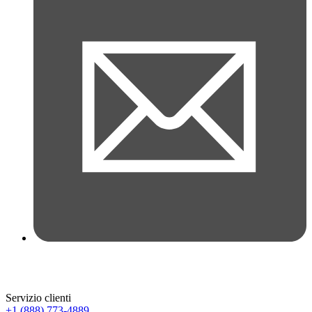
Servizio clienti
+1 (888) 773-4889