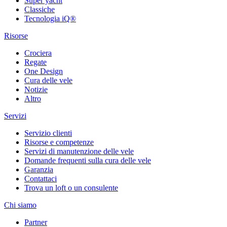
Super yacht
Classiche
Tecnologia iQ®
Risorse
Crociera
Regate
One Design
Cura delle vele
Notizie
Altro
Servizi
Servizio clienti
Risorse e competenze
Servizi di manutenzione delle vele
Domande frequenti sulla cura delle vele
Garanzia
Contattaci
Trova un loft o un consulente
Chi siamo
Partner