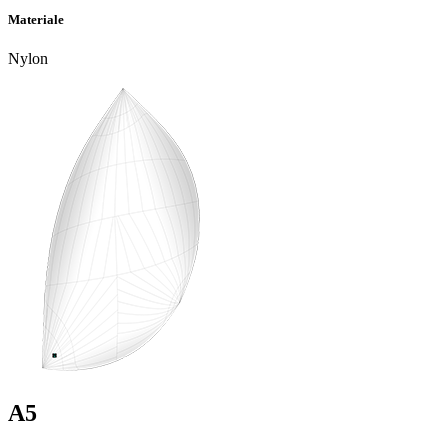
Materiale
Nylon
A5