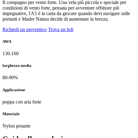
Il compagno per vento forte. Una vela più piccola e speciale per
condizioni di vento forte, pensata per avventure offshore più
impegnative, l'A5 è la carta da giocare quando devi navigare sulle
portanti e Madre Natura decide di aumentare la brezza.
Richiedi un preventivo
Trova un loft
AWA
130-160
larghezza media
80-90%
Applicazione
poppa con aria forte
Materiale
Nylon pesante