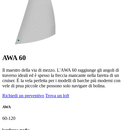
AWA 60
Il maestro della via di mezzo. L'AWA 60 raggiunge gli angoli di
traverso ideali ed è spesso la freccia mancante nella faretra di un
cruiser. È la vela perfetta per i modelli di barche più moderni con
vele di prua piccole che possono solo navigare di bolina.
Richiedi un preventivo
Trova un loft
AWA
60-120
larghezza media