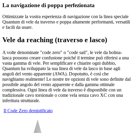
La navigazione di poppa perfezionata
Ottimizzate la vostra esperienza di navigazione con la linea speciale
Quantum di vele da traverso e poppa altamente performanti, versatili
e facili da usare.
Vele da reaching (traverso e lasco)
A volte denominate "code zero" o "code sail", le vele da bolina-
lasca possono creare confusione poiché il termine può riferirsi a una
vasta gamma di vele. Per semplificare e chiarire ogni dubbio,
Quantum ha sviluppato la sua linea di vele da lasco in base agli
angoli del vento apparente (AWA). Dopotutto, è così che
navighiamo realmente! Le nostre tre opzioni di vele sono definite dal
possibile angolo del vento apparente e dalla gamma ottimale
complessiva. Ogni linea di vele da traverso è disponibile con un
tradizionale cavo torsionale o come vela senza cavo XC con una
inferitura strutturale.
Il Code Zero demistificato