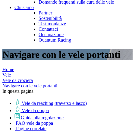
Domande frequenti sulla cura delle vele
Chi siamo
Partner
Sostenibilità
Testimonianze
Contattaci
Occupazione
Quantum Racing
Navigare con le vele portanti
Home
Vele
Vele da crociera
Navigare con le vele portanti
In questa pagina
Vele da reaching (traverso e lasco)
Vele da poppa
Guida alla regolazione
FAQ vele da poppa
Pagine correlate