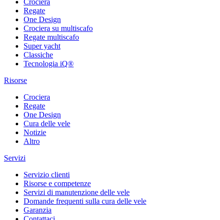
Crociera
Regate
One Design
Crociera su multiscafo
Regate multiscafo
Super yacht
Classiche
Tecnologia iQ®
Risorse
Crociera
Regate
One Design
Cura delle vele
Notizie
Altro
Servizi
Servizio clienti
Risorse e competenze
Servizi di manutenzione delle vele
Domande frequenti sulla cura delle vele
Garanzia
Contattaci