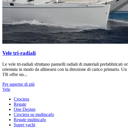
Vele tri-radiali
Le vele tri-radiali sfruttano pannelli radiali di materiali prefabbricati o
orientata in modo da allinearsi con la direzione di carico primario. U
TR offre un...
Per saperne di più
Vele
Crociera
Regate
One Design
Crociera su multiscafo
Regate multiscafo
Super yacht