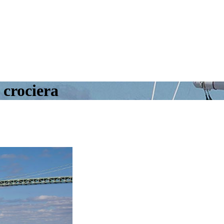
 crociera