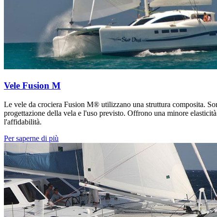
Vele Fusion M
Le vele da crociera Fusion M® utilizzano una struttura composita. So
progettazione della vela e l'uso previsto. Offrono una minore elasticit
l'affidabilità.
Per saperne di più