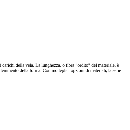
n i carichi della vela. La lunghezza, o fibra "ordito" del materiale, è
enimento della forma. Con molteplici opzioni di materiali, la serie