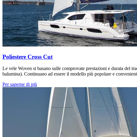
Poliestere Cross Cut
Le vele Woven si basano sulle comprovate prestazioni e durata del tradi
balumina). Continuano ad essere il modello più popolare e conveniente
Per saperne di più