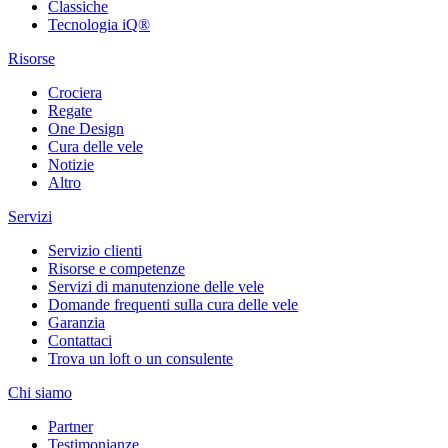
Classiche
Tecnologia iQ®
Risorse
Crociera
Regate
One Design
Cura delle vele
Notizie
Altro
Servizi
Servizio clienti
Risorse e competenze
Servizi di manutenzione delle vele
Domande frequenti sulla cura delle vele
Garanzia
Contattaci
Trova un loft o un consulente
Chi siamo
Partner
Testimonianze