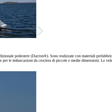
zionale poliestere (Dacron®). Sono realizzate con materiali prefabbricati
 per le imbarcazioni da crociera di piccole e medie dimensioni. Le vele 