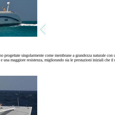
no progettate singolarmente come membrane a grandezza naturale con un
à e una maggiore resistenza, migliorando sia le prestazioni iniziali che i