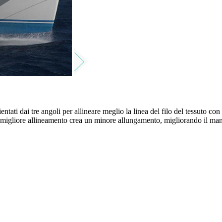
rientati dai tre angoli per allineare meglio la linea del filo del tessuto co
n migliore allineamento crea un minore allungamento, migliorando il mant