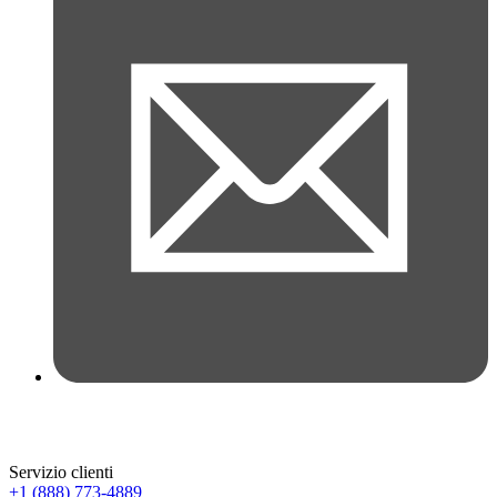
Servizio clienti
+1 (888) 773-4889