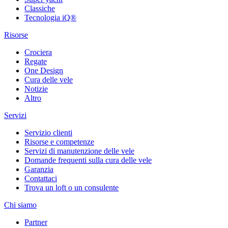
Classiche
Tecnologia iQ®
Risorse
Crociera
Regate
One Design
Cura delle vele
Notizie
Altro
Servizi
Servizio clienti
Risorse e competenze
Servizi di manutenzione delle vele
Domande frequenti sulla cura delle vele
Garanzia
Contattaci
Trova un loft o un consulente
Chi siamo
Partner