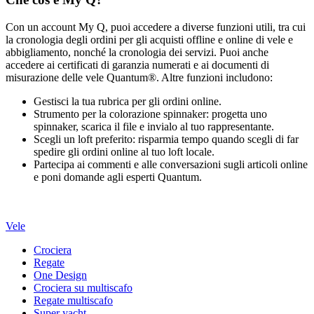
Con un account My Q, puoi accedere a diverse funzioni utili, tra cui
la cronologia degli ordini per gli acquisti offline e online di vele e
abbigliamento, nonché la cronologia dei servizi. Puoi anche
accedere ai certificati di garanzia numerati e ai documenti di
misurazione delle vele Quantum®. Altre funzioni includono:
Gestisci la tua rubrica per gli ordini online.
Strumento per la colorazione spinnaker: progetta uno
spinnaker, scarica il file e invialo al tuo rappresentante.
Scegli un loft preferito: risparmia tempo quando scegli di far
spedire gli ordini online al tuo loft locale.
Partecipa ai commenti e alle conversazioni sugli articoli online
e poni domande agli esperti Quantum.
Vele
Crociera
Regate
One Design
Crociera su multiscafo
Regate multiscafo
Super yacht