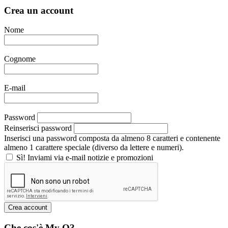
Crea un account
Nome
Cognome
E-mail
Password
Reinserisci password
Inserisci una password composta da almeno 8 caratteri e contenente
almeno 1 carattere speciale (diverso da lettere e numeri).
Sì! Inviami via e-mail notizie e promozioni
Che cos'è My Q?