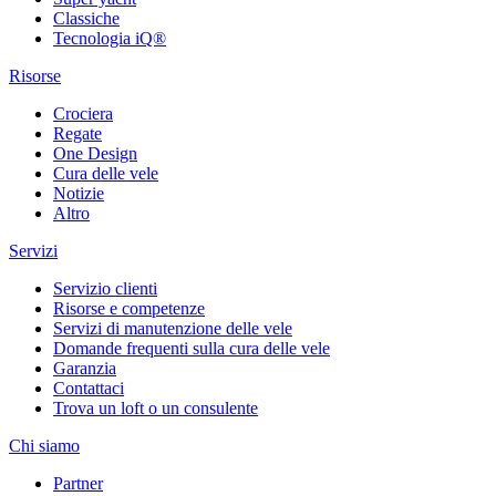
Classiche
Tecnologia iQ®
Risorse
Crociera
Regate
One Design
Cura delle vele
Notizie
Altro
Servizi
Servizio clienti
Risorse e competenze
Servizi di manutenzione delle vele
Domande frequenti sulla cura delle vele
Garanzia
Contattaci
Trova un loft o un consulente
Chi siamo
Partner