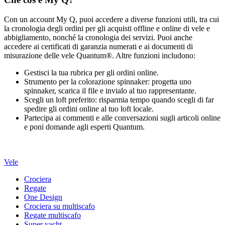
Con un account My Q, puoi accedere a diverse funzioni utili, tra cui
la cronologia degli ordini per gli acquisti offline e online di vele e
abbigliamento, nonché la cronologia dei servizi. Puoi anche
accedere ai certificati di garanzia numerati e ai documenti di
misurazione delle vele Quantum®. Altre funzioni includono:
Gestisci la tua rubrica per gli ordini online.
Strumento per la colorazione spinnaker: progetta uno
spinnaker, scarica il file e invialo al tuo rappresentante.
Scegli un loft preferito: risparmia tempo quando scegli di far
spedire gli ordini online al tuo loft locale.
Partecipa ai commenti e alle conversazioni sugli articoli online
e poni domande agli esperti Quantum.
Vele
Crociera
Regate
One Design
Crociera su multiscafo
Regate multiscafo
Super yacht