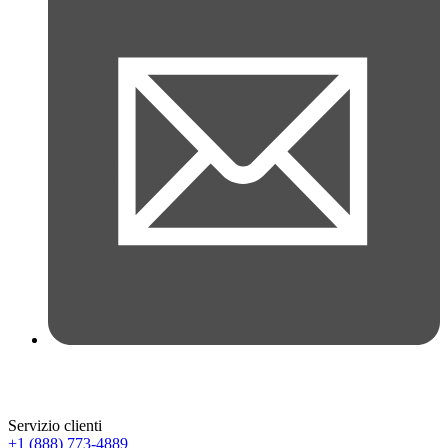
Servizio clienti
+1 (888) 773-4889