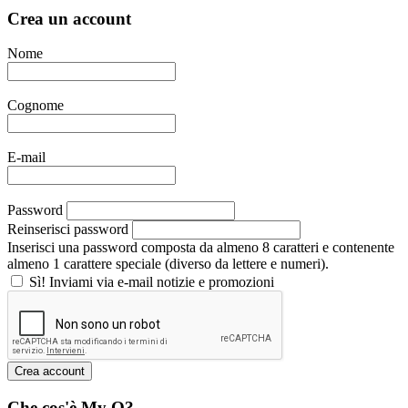
Crea un account
Nome
Cognome
E-mail
Password
Reinserisci password
Inserisci una password composta da almeno 8 caratteri e contenente
almeno 1 carattere speciale (diverso da lettere e numeri).
Sì! Inviami via e-mail notizie e promozioni
Che cos'è My Q?