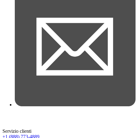
Servizio clienti
+1 (888) 773-4889