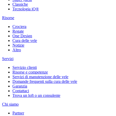
Classiche
Tecnologia iQ®
Risorse
Crociera
Regate
One Design
Cura delle vele
Notizie
Altro
Servizi
Servizio clienti
Risorse e competenze
Servizi di manutenzione delle vele
Domande frequenti sulla cura delle vele
Garanzia
Contattaci
Trova un loft o un consulente
Chi siamo
Partner