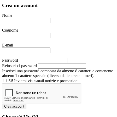
Crea un account
Nome
Cognome
E-mail
Password
Reinserisci password
Inserisci una password composta da almeno 8 caratteri e contenente
almeno 1 carattere speciale (diverso da lettere e numeri).
Sì! Inviami via e-mail notizie e promozioni
Che cos'è My Q?