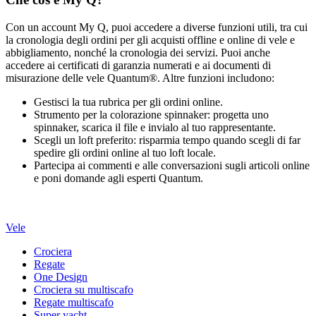
Con un account My Q, puoi accedere a diverse funzioni utili, tra cui
la cronologia degli ordini per gli acquisti offline e online di vele e
abbigliamento, nonché la cronologia dei servizi. Puoi anche
accedere ai certificati di garanzia numerati e ai documenti di
misurazione delle vele Quantum®. Altre funzioni includono:
Gestisci la tua rubrica per gli ordini online.
Strumento per la colorazione spinnaker: progetta uno
spinnaker, scarica il file e invialo al tuo rappresentante.
Scegli un loft preferito: risparmia tempo quando scegli di far
spedire gli ordini online al tuo loft locale.
Partecipa ai commenti e alle conversazioni sugli articoli online
e poni domande agli esperti Quantum.
Vele
Crociera
Regate
One Design
Crociera su multiscafo
Regate multiscafo
Super yacht