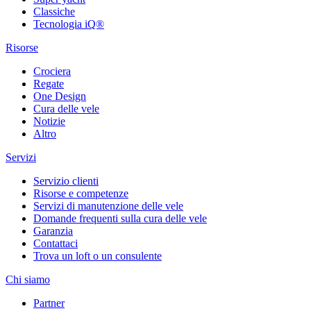
Classiche
Tecnologia iQ®
Risorse
Crociera
Regate
One Design
Cura delle vele
Notizie
Altro
Servizi
Servizio clienti
Risorse e competenze
Servizi di manutenzione delle vele
Domande frequenti sulla cura delle vele
Garanzia
Contattaci
Trova un loft o un consulente
Chi siamo
Partner