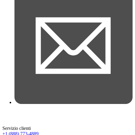
Servizio clienti
+1 (888) 773-4889