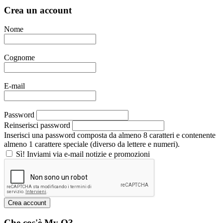
Crea un account
Nome
Cognome
E-mail
Password
Reinserisci password
Inserisci una password composta da almeno 8 caratteri e contenente
almeno 1 carattere speciale (diverso da lettere e numeri).
Sì! Inviami via e-mail notizie e promozioni
Che cos'è My Q?