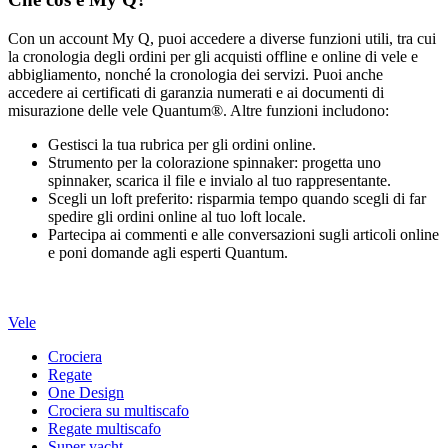
Con un account My Q, puoi accedere a diverse funzioni utili, tra cui
la cronologia degli ordini per gli acquisti offline e online di vele e
abbigliamento, nonché la cronologia dei servizi. Puoi anche
accedere ai certificati di garanzia numerati e ai documenti di
misurazione delle vele Quantum®. Altre funzioni includono:
Gestisci la tua rubrica per gli ordini online.
Strumento per la colorazione spinnaker: progetta uno
spinnaker, scarica il file e invialo al tuo rappresentante.
Scegli un loft preferito: risparmia tempo quando scegli di far
spedire gli ordini online al tuo loft locale.
Partecipa ai commenti e alle conversazioni sugli articoli online
e poni domande agli esperti Quantum.
Vele
Crociera
Regate
One Design
Crociera su multiscafo
Regate multiscafo
Super yacht