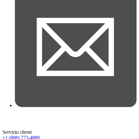
Servizio clienti
+1 (888) 773-4889