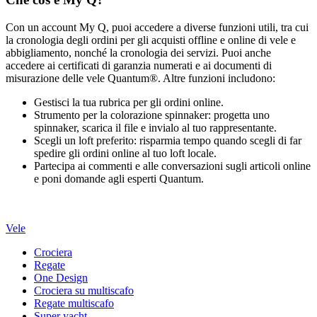
Con un account My Q, puoi accedere a diverse funzioni utili, tra cui
la cronologia degli ordini per gli acquisti offline e online di vele e
abbigliamento, nonché la cronologia dei servizi. Puoi anche
accedere ai certificati di garanzia numerati e ai documenti di
misurazione delle vele Quantum®. Altre funzioni includono:
Gestisci la tua rubrica per gli ordini online.
Strumento per la colorazione spinnaker: progetta uno
spinnaker, scarica il file e invialo al tuo rappresentante.
Scegli un loft preferito: risparmia tempo quando scegli di far
spedire gli ordini online al tuo loft locale.
Partecipa ai commenti e alle conversazioni sugli articoli online
e poni domande agli esperti Quantum.
Vele
Crociera
Regate
One Design
Crociera su multiscafo
Regate multiscafo
Super yacht