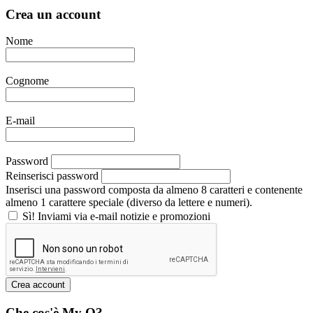
Crea un account
Nome
Cognome
E-mail
Password
Reinserisci password
Inserisci una password composta da almeno 8 caratteri e contenente
almeno 1 carattere speciale (diverso da lettere e numeri).
Sì! Inviami via e-mail notizie e promozioni
Che cos'è My Q?