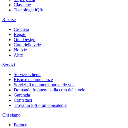
Classiche
Tecnologia iQ®
Risorse
Crociera
Regate
One Design
Cura delle vele
Notizie
Altro
Servizi
Servizio clienti
Risorse e competenze
Servizi di manutenzione delle vele
Domande frequenti sulla cura delle vele
Garanzia
Contattaci
Trova un loft o un consulente
Chi siamo
Partner