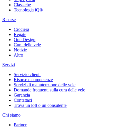
Classiche
Tecnologia iQ®
Risorse
Crociera
Regate
One Design
Cura delle vele
Notizie
Altro
Servizi
Servizio clienti
Risorse e competenze
Servizi di manutenzione delle vele
Domande frequenti sulla cura delle vele
Garanzia
Contattaci
Trova un loft o un consulente
Chi siamo
Partner