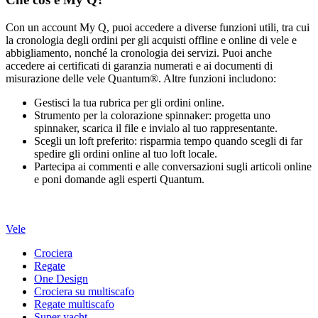
Con un account My Q, puoi accedere a diverse funzioni utili, tra cui
la cronologia degli ordini per gli acquisti offline e online di vele e
abbigliamento, nonché la cronologia dei servizi. Puoi anche
accedere ai certificati di garanzia numerati e ai documenti di
misurazione delle vele Quantum®. Altre funzioni includono:
Gestisci la tua rubrica per gli ordini online.
Strumento per la colorazione spinnaker: progetta uno
spinnaker, scarica il file e invialo al tuo rappresentante.
Scegli un loft preferito: risparmia tempo quando scegli di far
spedire gli ordini online al tuo loft locale.
Partecipa ai commenti e alle conversazioni sugli articoli online
e poni domande agli esperti Quantum.
Vele
Crociera
Regate
One Design
Crociera su multiscafo
Regate multiscafo
Super yacht