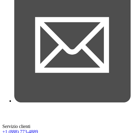
Servizio clienti
+1 (888) 773-4889