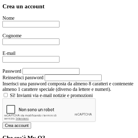
Crea un account
Nome
Cognome
E-mail
Password
Reinserisci password
Inserisci una password composta da almeno 8 caratteri e contenente
almeno 1 carattere speciale (diverso da lettere e numeri).
Sì! Inviami via e-mail notizie e promozioni
Che cos'è My Q?