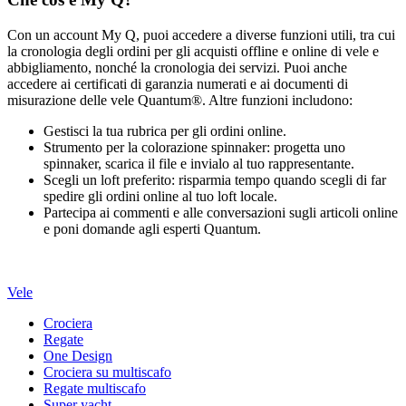
Con un account My Q, puoi accedere a diverse funzioni utili, tra cui
la cronologia degli ordini per gli acquisti offline e online di vele e
abbigliamento, nonché la cronologia dei servizi. Puoi anche
accedere ai certificati di garanzia numerati e ai documenti di
misurazione delle vele Quantum®. Altre funzioni includono:
Gestisci la tua rubrica per gli ordini online.
Strumento per la colorazione spinnaker: progetta uno
spinnaker, scarica il file e invialo al tuo rappresentante.
Scegli un loft preferito: risparmia tempo quando scegli di far
spedire gli ordini online al tuo loft locale.
Partecipa ai commenti e alle conversazioni sugli articoli online
e poni domande agli esperti Quantum.
Vele
Crociera
Regate
One Design
Crociera su multiscafo
Regate multiscafo
Super yacht