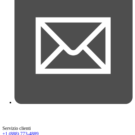
Servizio clienti
+1 (888) 773-4889