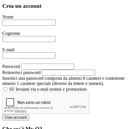
Crea un account
Nome
Cognome
E-mail
Password
Reinserisci password
Inserisci una password composta da almeno 8 caratteri e contenente
almeno 1 carattere speciale (diverso da lettere e numeri).
Sì! Inviami via e-mail notizie e promozioni
Che cos'è My Q?