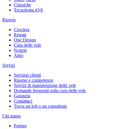
Classiche
Tecnologia iQ®
Risorse
Crociera
Regate
One Design
Cura delle vele
Notizie
Altro
Servizi
Servizio clienti
Risorse e competenze
Servizi di manutenzione delle vele
Domande frequenti sulla cura delle vele
Garanzia
Contattaci
Trova un loft o un consulente
Chi siamo
Partner